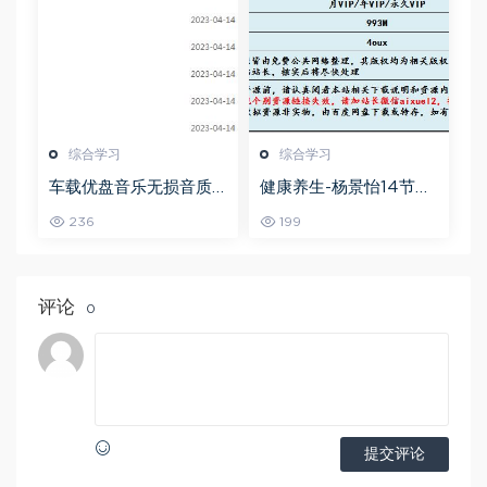
综合学习
综合学习
车载优盘音乐无损音质
健康养生-杨景怡14节体
歌曲摇滚歌曲全集百度
态魅力修炼课，教你展
236
199
网盘打包下载
现东方美,百度网盘资源
打包下载
评论
0
提交评论