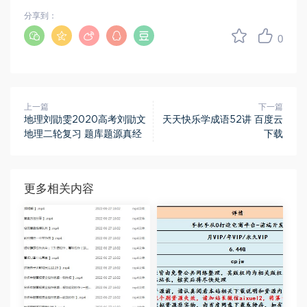
分享到：
0
上一篇
下一篇
地理刘勖雯2020高考刘勖文
天天快乐学成语52讲 百度云
地理二轮复习 题库题源真经
下载
更多相关内容