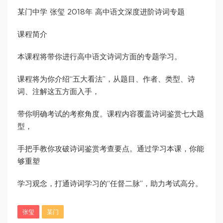
某门中学 张玺 2018年 高中语文深度进阶诗词专题
课程简介
本课程将带你进行高中语文诗词方面的专题学习。
课程将为你介绍“五大看法”，从题目、作者、类型、诗
词、注解这五方面入手，
带你明确考试的考察角度。课程内容覆盖诗词鉴赏七大题
型，
手把手教你攻破诗词鉴赏考查要点。通过学习本课，你能
够重塑
学习观念，打通诗词学习的“任督二脉”，助力考试高分。
张玺
某门