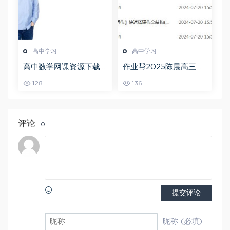
高中学习
高中学习
高中数学网课资源下载
作业帮2025陈晨高三语
猿辅导23年问闫伟高三
文一轮复习暑假班+秋季
128
136
数学秋季班
班
评论
0
提交评论
昵称 (必填)