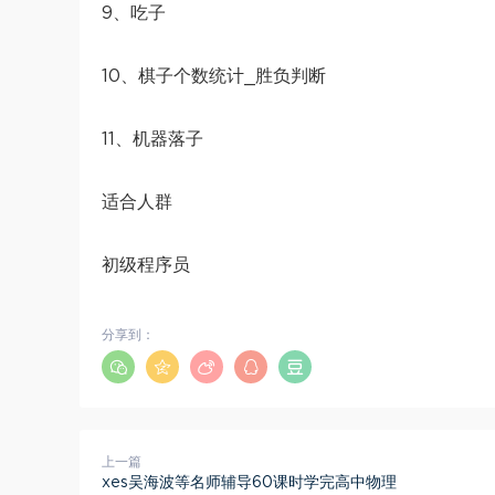
9、吃子
10、棋子个数统计_胜负判断
11、机器落子
适合人群
初级程序员
分享到：
上一篇
xes吴海波等名师辅导60课时学完高中物理