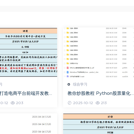
习
综合学习
0打造电商平台前端开发教
教你炒股教程 Python股票量化
度网盘资源打包下载
资课程百度网盘资源打包下载
0-12
203
2025-10-12
213