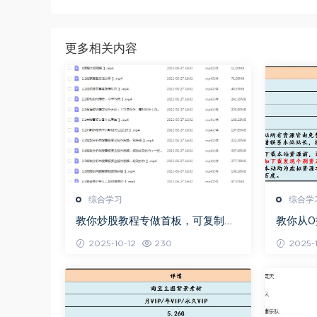
更多相关内容
综合学习
综合学
教你炒股教程专做首板，可复制的
教你从
盈利模式
程，百
2025-10-12
230
2025-1