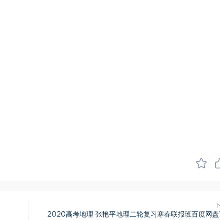
2020高考地理 张艳平地理二轮复习寒春联报班百度网盘