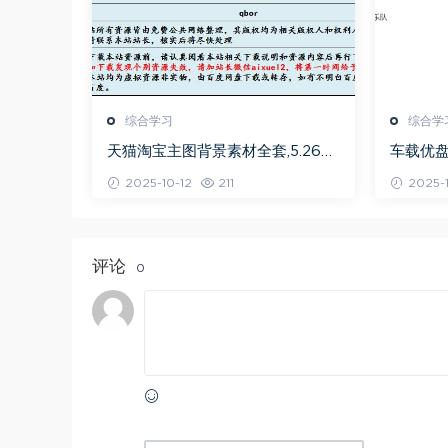
综合学习
综合学
天猫淘宝主图背景素材全套,5.26G
车载优
百度网盘资源打包下载
曲全集
2025-10-12
211
2025-1
评论
0