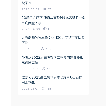
秋季班
2025-06-07
83
80后的连环画 聊斋故事5个版本225册合集
百度网盘下载
2023-04-09
1898
大猫老师的绘本作文课 100讲完结百度网盘
下载
2024-12-12
409
孙明杰2022届高考数学二轮复习寒春联报
寒假班完结
2022-03-13
440
谭梦云2025高二数学春季尖端A+班 百度
网盘下载
2025-05-01
138