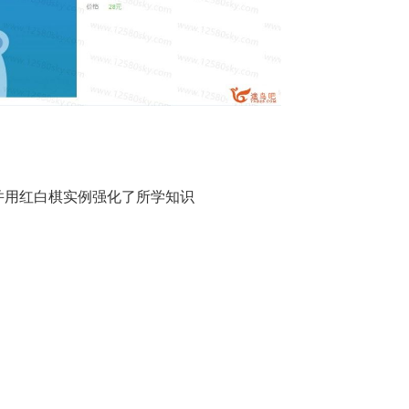
并用红白棋实例强化了所学知识