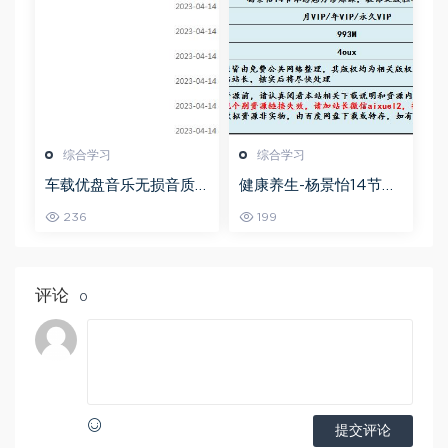
综合学习
综合学习
车载优盘音乐无损音质
健康养生-杨景怡14节体
歌曲摇滚歌曲全集百度
态魅力修炼课，教你展
236
199
网盘打包下载
现东方美,百度网盘资源
打包下载
评论
0
提交评论