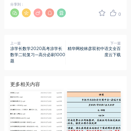
分享到：
0
上一篇
下一篇
凉学长数学2020高考凉学长
精华网校林彦双初中语文全百
数学二轮复习—高分必刷1000
度云下载
题
更多相关内容