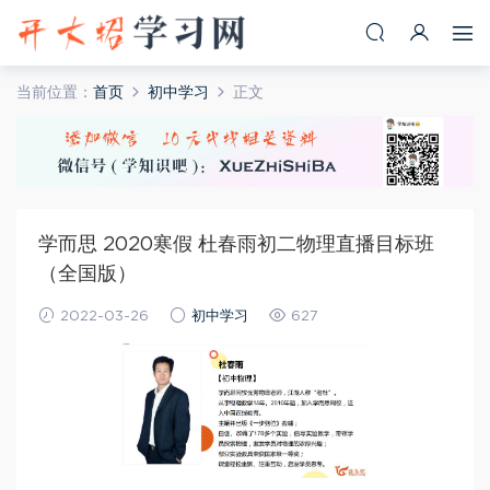
当前位置：
首页
初中学习
正文
学而思 2020寒假 杜春雨初二物理直播目标班
（全国版）
2022-03-26
初中学习
627