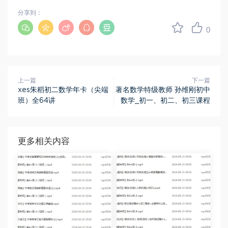
分享到：
0
上一篇
下一篇
xes朱稻初二数学年卡（尖端
著名数学特级教师 孙维刚初中
班）全64讲
数学_初一、初二、初三课程
更多相关内容