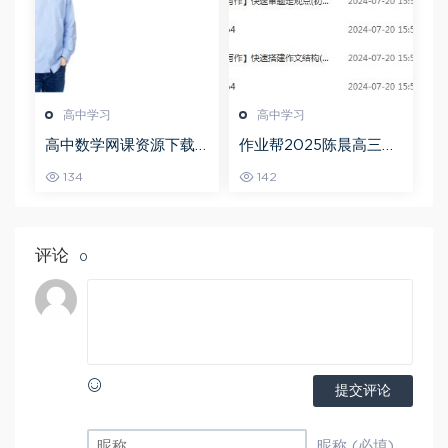
高中学习
高中学习
高中数学网课资源下载
作业帮2025陈晨高三语
猿辅导23年问闫伟高三
文一轮复习暑假班+秋季
134
142
数学秋季班
班
评论
0
提交评论
昵称 (必填)