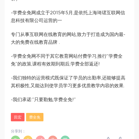
-学费全免网成立于2015年5月,是依托上海琦珺互联网信
息科技有限公司运营的一
专门从事互联网在线教育的网站,致力于打造成为国内最-
大的免费在线教育品牌 .
-学费全免网不同于其它教育网站付费学习,推行”学费全
免”的政策,课程有效期到期后,学费全部返还!
-我们独特的运营模式既保证了学员的出勤率,还能够提高
其积极性,又能达到使学员学习更多优质教学内容的效果.
-我们承诺:”只要勤勉,学费全免!”
田宏
费全免
分享到：