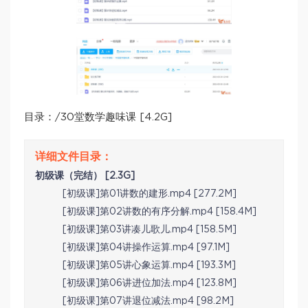
目录：/30堂数学趣味课 [4.2G]
初级课（完结） [2.3G]
[初级课]第01讲数的建形.mp4 [277.2M]
[初级课]第02讲数的有序分解.mp4 [158.4M]
[初级课]第03讲凑儿歌儿.mp4 [158.5M]
[初级课]第04讲操作运算.mp4 [97.1M]
[初级课]第05讲心象运算.mp4 [193.3M]
[初级课]第06讲进位加法.mp4 [123.8M]
[初级课]第07讲退位减法.mp4 [98.2M]