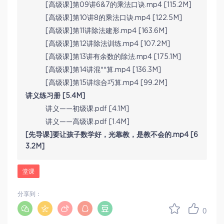
[高级课]第09讲6&7的乘法口诀.mp4 [115.2M]
[高级课]第10讲8的乘法口诀.mp4 [122.5M]
[高级课]第11讲除法建形.mp4 [163.6M]
[高级课]第12讲除法训练.mp4 [107.2M]
[高级课]第13讲有余数的除法.mp4 [175.1M]
[高级课]第14讲混**算.mp4 [136.3M]
[高级课]第15讲综合巧算.mp4 [99.2M]
讲义练习册 [5.4M]
讲义——初级课.pdf [4.1M]
讲义——高级课.pdf [1.4M]
[先导课]要让孩子数学好，光靠教，是教不会的.mp4 [6
3.2M]
堂课
分享到：
0