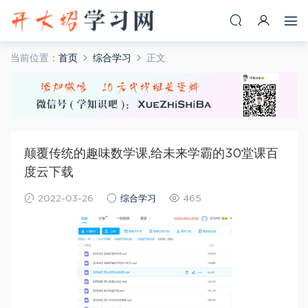
当前位置：
首页
综合学习
正文
颠覆传统的趣味数学课,给未来学霸的30堂课百
度云下载
2022-03-26
综合学习
465