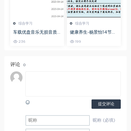
综合学习
综合学习
车载优盘音乐无损音质
健康养生-杨景怡14节体
歌曲摇滚歌曲全集百度
态魅力修炼课，教你展
236
199
网盘打包下载
现东方美,百度网盘资源
打包下载
评论
0
提交评论
昵称 (必填)