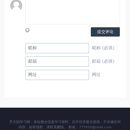
提交评论
昵称 (必填)
邮箱 (必填)
网址
开大招学习网：本站整合优质学习资料，仅作目录展示使用，不存储任何
内容，如有侵权，请联系删除。 邮箱：777999@mail.com