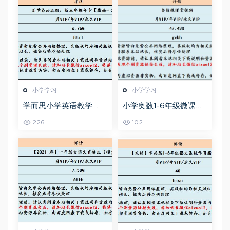
小学学习
小学学习
学而思小学英语教学
小学奥数1-6年级微课堂
【褚连一50讲】乐学英
教学视频+讲义
226
102
语五级教程，6.76G课程
百度网盘资源打包下载