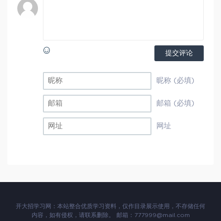
提交评论
昵称 (必填)
邮箱 (必填)
网址
开大招学习网：本站整合优质学习资料，仅作目录展示使用，不存储任何
内容，如有侵权，请联系删除。 邮箱：777999@mail.com