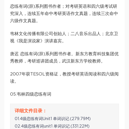
恋练有词(辞)系列图书作者；对考研英语和四六级考试研
究深入，连续五年命中考研英语作文真题，连续三次命中
六级作文真题。
韦林文化传播有限公司创始人；二八音乐出品人；北京卫
视《我是演说家》演讲嘉宾。
唐迟 恋练有词(辞)系列图书作者。新东方教育科技集团优
秀教师，考研巡讲团成员，武汉新东方学校教师。
2007年获TESOL资格证，教授考研英语阅读和四六级阅
读。
05.韦林四级恋练有词
01.4级恋练有词Unit1 单词识记.(279.79M)
02.4级恋练有词unit1 单词识记.(331.22M)