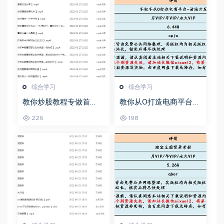
综合学习
综合学习
教你炒股教程专做首
教你从0打造电商平台前
板，可复制的盈利模式
端开发教程，百度网盘
226
198
资源打包下载