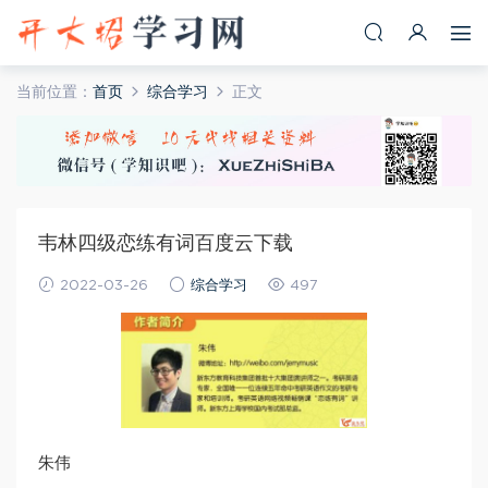
当前位置：
首页
综合学习
正文
韦林四级恋练有词百度云下载
2022-03-26
综合学习
497
朱伟