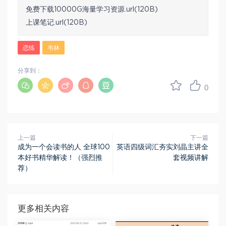
免费下载10000G海量学习资源.url(120B)
上课笔记.url(120B)
恋练
韦林
分享到：
0
上一篇
下一篇
成为一个会读书的人 全球100
英语四级词汇夯实刘晶主讲全
本好书精华解读！（强烈推
套视频讲解
荐）
更多相关内容