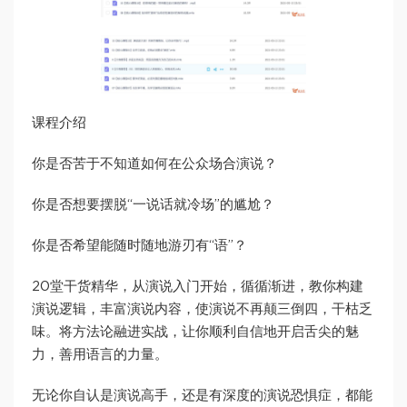
课程介绍
你是否苦于不知道如何在公众场合演说？
你是否想要摆脱“一说话就冷场”的尴尬？
你是否希望能随时随地游刃有“语”？
20堂干货精华，从演说入门开始，循循渐进，教你构建
演说逻辑，丰富演说内容，使演说不再颠三倒四，干枯乏
味。将方法论融进实战，让你顺利自信地开启舌尖的魅
力，善用语言的力量。
无论你自认是演说高手，还是有深度的演说恐惧症，都能