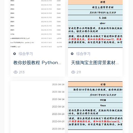
综合学习
综合学习
教你炒股教程 Python
天猫淘宝主图背景素材
股票量化投资课程百度
全套,5.26G百度网盘资
213
211
网盘资源打包下载
源打包下载