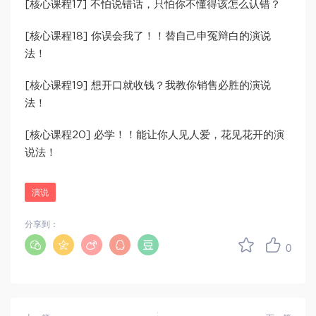
[核心课程17] 不怕说错话，只怕你不懂得该怎么认错？
[核心课程18] 你误会我了！！替自己申冤辩白的演说
法！
[核心课程19] 想开口就收钱？我教你销售必胜的演说
法！
[核心课程20] 必学！！能让你人见人爱，花见花开的演
说法！
演说
分享到：
0