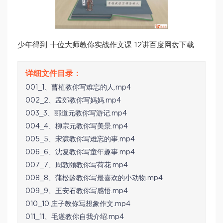
少年得到 十位大师教你实战作文课 12讲百度网盘下载
001_1、曹植教你写难忘的人.mp4
002_2、孟郊教你写妈妈.mp4
003_3、郦道元教你写游记.mp4
004_4、柳宗元教你写美景.mp4
005_5、宋濂教你写难忘的事.mp4
006_6、沈复教你写童年趣事.mp4
007_7、周敦颐教你写荷花.mp4
008_8、蒲松龄教你写最喜欢的小动物.mp4
009_9、王安石教你写感悟.mp4
010_10.庄子教你写想象作文.mp4
011_11、毛遂教你自我介绍.mp4