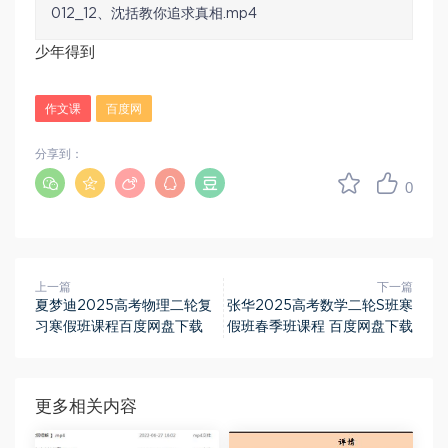
012_12、沈括教你追求真相.mp4
少年得到
作文课
百度网
分享到：
0
上一篇
下一篇
夏梦迪2025高考物理二轮复
张华2025高考数学二轮S班寒
习寒假班课程百度网盘下载
假班春季班课程 百度网盘下载
更多相关内容