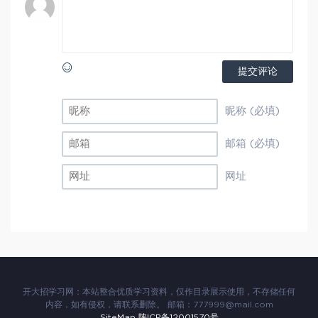
提交评论
昵称 (必填)
邮箱 (必填)
网址
开大招学习网：本站整合优质学习资料，仅作目录展示使用，不存储任何
内容，如有侵权，请联系删除。 邮箱：777999@mail.com
SiteMap
陕ICP备12001570号