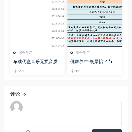
综合学习
综合学习
车载优盘音乐无损音质
健康养生-杨景怡14节体
歌曲摇滚歌曲全集百度
态魅力修炼课，教你展
236
199
网盘打包下载
现东方美,百度网盘资源
打包下载
评论
0