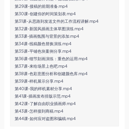
第29课-接稿的前期准备.mp4
第30课-创建你的时间策划表.mp4
第31课-从思路到发送文件的工作流程讲解.mp4
第32课-新国风插画主体草图演练.mp4
第33课-插画氛围与背景的添加.mp4
第34课-线稿颜色替换演练.mp4
第35课-平铺色块案例分享.mp4
第36课-细节刻画演练：重色的运用.mp4
第37课-来给场景上色吧.mp4
第38课-色彩意图分析和创建颜色库.mp4
第39课-样机展示分享.mp4
第40课-我的样机素材分享.mp4
第41课-插画发布排版示范.mp4
第42课-了解自由职业插画师.mp4
第43课-怎样接到商稿.mp4
第44课-如何应对盗图和骗稿.mp4