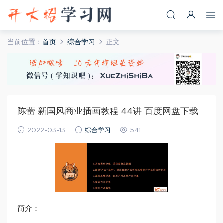
当前位置：
首页
综合学习
正文
陈蕾 新国风商业插画教程 44讲 百度网盘下载
2022-03-13
综合学习
541
简介：