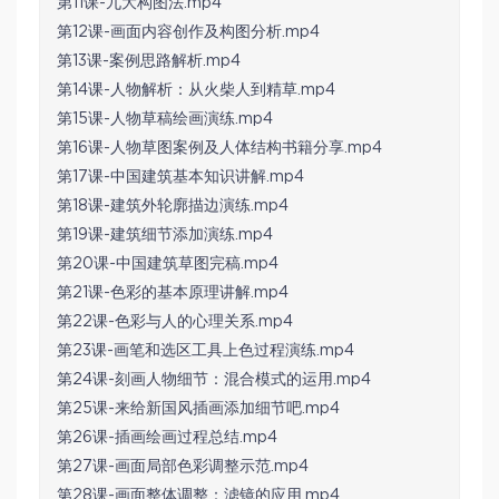
第11课-九大构图法.mp4
第12课-画面内容创作及构图分析.mp4
第13课-案例思路解析.mp4
第14课-人物解析：从火柴人到精草.mp4
第15课-人物草稿绘画演练.mp4
第16课-人物草图案例及人体结构书籍分享.mp4
第17课-中国建筑基本知识讲解.mp4
第18课-建筑外轮廓描边演练.mp4
第19课-建筑细节添加演练.mp4
第20课-中国建筑草图完稿.mp4
第21课-色彩的基本原理讲解.mp4
第22课-色彩与人的心理关系.mp4
第23课-画笔和选区工具上色过程演练.mp4
第24课-刻画人物细节：混合模式的运用.mp4
第25课-来给新国风插画添加细节吧.mp4
第26课-插画绘画过程总结.mp4
第27课-画面局部色彩调整示范.mp4
第28课-画面整体调整：滤镜的应用.mp4