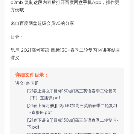
d2mb 复制这段内容后打开百度网盘手机App，操作更
方便哦
来自百度网盘超级会员v5的分享
目录：
昆尼 2021高考英语 目标130+春季二轮复习14讲完结带
讲义
讲义+练习册
[21春上讲义][目标130加]高三英语春季二轮复习
（下）直播班.pdf
[21春上练习册]目标130加高三英语春季二轮复习
下直播班.pdf
[21春下讲义][目标130加]高三英语春季二轮复习-
下.pdf