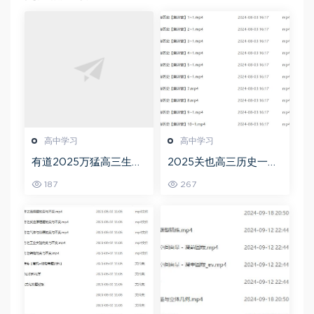
高中学习
高中学习
有道2025万猛高三生物
2025关也高三历史一轮
二三轮复习春季班网课
复习暑假班+秋季班视频
187
267
教程
教程