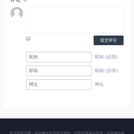
0
提交评论
昵称 (必填)
邮箱 (必填)
网址
开大招学习网：本站整合优质学习资料，仅作目录展示使用，不存储任何