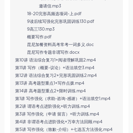
邀请信.mp3
18-20完形高频选项词-上.pdf
9读后续写强化完形巩固训练130.pdf
9高三130.mp3
概要写作.pdf
昆尼加餐资料高考常考一词多义.doc
昆尼写作专题非谓写作.docx
第10讲 语法综合复习1+阅读理解巩固2.mp4
第11讲 写作（概要-议论）+语法填空3.mp4
第12讲 语法综合复习2+完形巩固训练2.mp4
第13讲 高考题型重点1+写作点拨.mp4
第14讲 高考题型重点2+限时训练.mp4
第1讲 写作强化（求助-咨询-感谢）+语法填空1.mp4
第2讲 谓语考点进阶强化+听力训练.mp4
第3讲 写作强化（申请 留言）+听力训练.mp4
第4讲 非谓语考点进阶强化+万幸方法回顾.mp4
第5讲 写作强化（致歉-介绍）+七选五方法强化.mp4