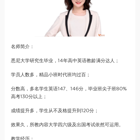
名师简介：
悉尼大学研究生毕业，14年高中英语教龄满分达人；
学员人数多，精品小班时代班均过百；
分数高，多名学生英语147、146分，毕业班尖子班80%
高考130分以上；
成绩提升多，学生从不及格提升到120分；
效果久，所教内容大学四六级及出国考试依然可运用。
教学经历：