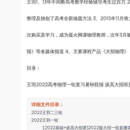
王羽1、13年不间断高考教学经验辅导考生过百万 
整理及独创了高考全新做题方法 3、2015年11
次购买及学习，成为最火网课物理教师，次年3月被
报》等各媒体报道 4、主要课程产品《大招物理
目录：
王羽2022高考物理一轮复习暑秋联报 拔高大招班
2022王羽二三轮
2022王羽一轮
[2022基础+拔高大招课]2022版大招一轮直播