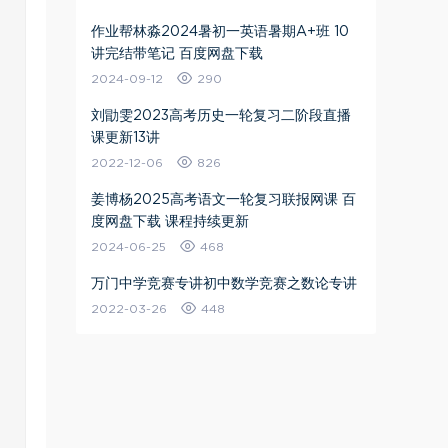
作业帮林淼2024暑初一英语暑期A+班 10
讲完结带笔记 百度网盘下载
2024-09-12
290
刘勖雯2023高考历史一轮复习二阶段直播
课更新13讲
2022-12-06
826
姜博杨2025高考语文一轮复习联报网课 百
度网盘下载 课程持续更新
2024-06-25
468
万门中学竞赛专讲初中数学竞赛之数论专讲
2022-03-26
448