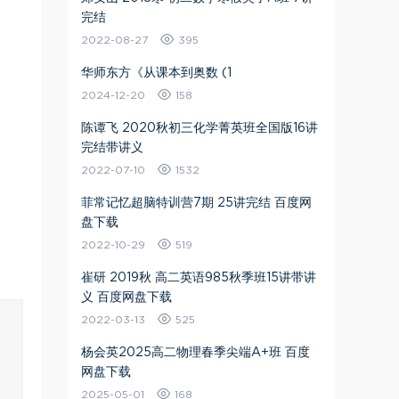
完结
2022-08-27
395
华师东方《从课本到奥数 (1
2024-12-20
158
陈谭飞 2020秋初三化学菁英班全国版16讲
完结带讲义
2022-07-10
1532
菲常记忆超脑特训营7期 25讲完结 百度网
盘下载
2022-10-29
519
崔研 2019秋 高二英语985秋季班15讲带讲
义 百度网盘下载
2022-03-13
525
杨会英2025高二物理春季尖端A+班 百度
网盘下载
2025-05-01
168