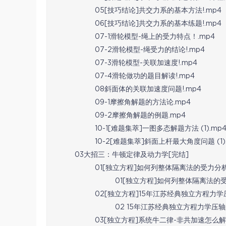
05[技巧结论]共交力系的基本方法!.mp4
06[技巧结论]共交力系的基本练题!.mp4
07-1滑轮模型-绳上的受力特点！.mp4
07-2滑轮模型-绳受力的结论!.mp4
07-3滑轮模型-关联加速度!.mp4
07-4滑轮做功的题目解读!.mp4
08斜面体的关联加速度问题!.mp4
09-1摩擦角解题的方法论.mp4
09-2摩擦角解题的例题.mp4
10-1[难题集萃]一图多态解题方法 (1).mp
10-2[难题集萃]斜面上杆最大角度问题 (1)
03大招三：牛顿定律及动力学[完结]
01[独立方程]如何列整体隔离法的受力分
01[独立方程]如何列整体隔离法的受
02[独立方程]15年江苏经典独立方程力学
02 15年江苏经典独立方程力学压轴
03[独立方程]系统牛二律-非共加速怎么