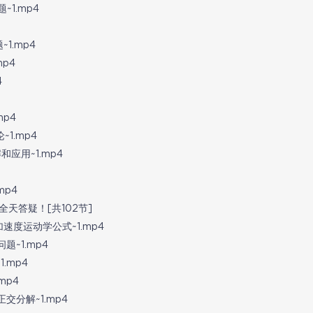
~1.mp4
1.mp4
mp4
4
mp4
1.mp4
应用~1.mp4
mp4
全天答疑！[共102节]
速度运动学公式~1.mp4
~1.mp4
.mp4
mp4
交分解~1.mp4