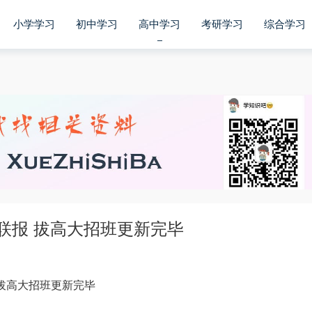
小学学习
初中学习
高中学习
考研学习
综合学习
联报 拔高大招班更新完毕
 拔高大招班更新完毕