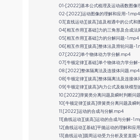
01-[2022]基本公式梳理及运动函数图像理
02-[2022]运动图像的理解和应用~1.mp4
03[直线运动][拔高]追及相遇中的公式和图像
04[相互作用][基础]力的三角形及合成法则~
05[相互作用][基础]力的分解问题~1.mp4
06[相互作用][拔高]整体法及滑轮问题~1.
07.[2022]单个物体动力学分解.mp4
07[牛顿定律][基础]单个物体动力学分解~1
08.[2022]整体隔离法及连接体问题.mp4
08[牛顿定律][拔高]整体隔离法及连接体问题
09[牛顿定律][拔高]内力公式及板块模型的
10.[2022]弹簧类分离问题及瞬时判断问题
10[牛顿定律][拔高]弹簧类分离问题及瞬时
11.[2022]运动的合成与分解.mp4
11[曲线运动][拔高]运动的合成与分解~1.m
12[曲线运动][基础]平抛运动的理解和应用~
13[曲线运动]圆周运动受力分析及竖直圆~1