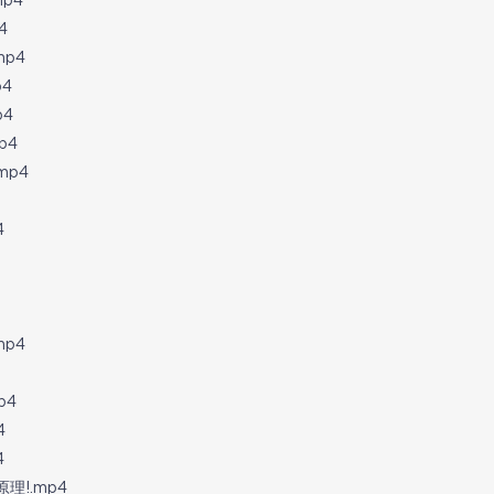
p4
4
mp4
p4
p4
p4
mp4
4
mp4
p4
4
4
理!.mp4