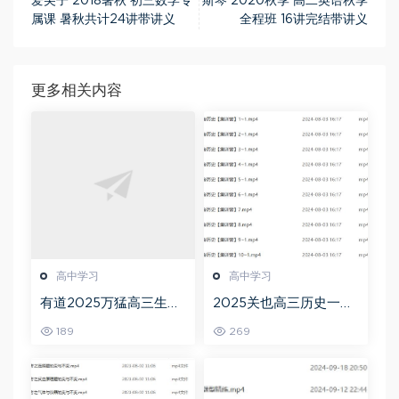
爱尖子 2018暑秋 初三数学专
斯琴 2020秋季 高二英语秋季
属课 暑秋共计24讲带讲义
全程班 16讲完结带讲义
更多相关内容
高中学习
高中学习
有道2025万猛高三生物
2025关也高三历史一轮
二三轮复习春季班网课
复习暑假班+秋季班视频
189
269
教程
教程