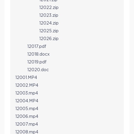
12021.zip
12022.zip
12023.zip
12024.zip
12025.zip
12026.zip
12017.pdf
12018.docx
12019.pdf
12020.doc
12001.MP4
12002.MP4
12003.mp4
12004.MP4
12005.mp4
12006.mp4
12007.mp4
12008.mp4