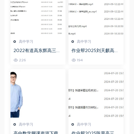
高中学习
高中学习
2022有道高东辉高三化
作业帮2025刘天麒高二
学全年班高考总复习视
数学a+上学期秋季班
226
194
频教程+讲义+点睛班
高中学习
高中学习
高中数学网课资源下载
作业帮2025陈晨高三语