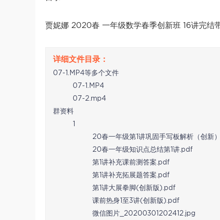
贾妮娜 2020春 一年级数学春季创新班 16讲完结
07-1.MP4等多个文件
07-1.MP4
07-2.mp4
群资料
1
20春一年级第1讲巩固手写板解析（创新）.
20春一年级知识点总结第1讲.pdf
第1讲补充课前测答案.pdf
第1讲补充拓展题答案.pdf
第1讲大展拳脚(创新版).pdf
课前热身1至3讲(创新版).pdf
微信图片_20200301202412.jpg