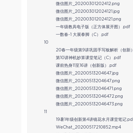
微信图片_20200301202412.png
微信图片_202003012024121.jpg
微信图片_202003012024121.png
一年级教具电子版（正方体展开图）.pdf
一数春-1 大展拳脚（C）.pdf
10
20春一年级第9讲巩固手写板解析（创新）.
第10讲神机妙算课堂笔记（C）.pdf
课前热身11至16讲（创新版）.pdf
微信图片_20200513204647.jpg
微信图片_20200513204647.png
微信图片_202005132046471.png
微信图片_202005132046472.png
微信图片_202005132046473.png
11
19暑1年级创新第4讲镜花水月课堂笔记.pd
WeChat_20200517210852.mp4