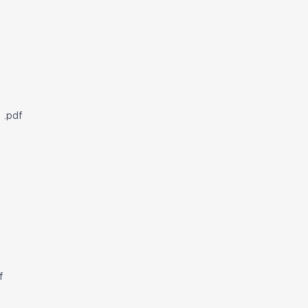
pdf
f