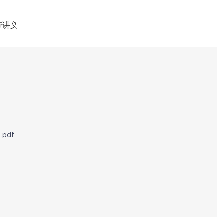
带讲义
pdf