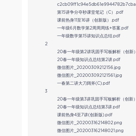
c2cb09ff1c94e5db61e9944782b7cba
第15讲争分夺秒课堂笔记（C）.pdf
课前热身11至16讲（创新版）.pdf
一年级6月数学第2周周周练+答案.pdf
一年级数学第15讲知识点总结.pdf
2
20春一年级第2讲巩固手写板解析（创新）.
20春一年级知识点总结第2讲.pdf
微信图片_20200309212156.jpg
微信图片_202003092121561.jpg
一春第二讲大刀阔斧(C).pdf
3
20春一年级第3讲巩固手写板解析（创新）.
20春一年级知识点总结第3讲.pdf
课前热身4至7讲(创新版).pdf
微信图片_20200316214802.png
微信图片_202003162148021.png