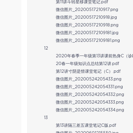
第11讲斗转星移课堂笔记.pdf
微信图片_20200517210917.png
微信图片_20200517210918.jpg
微信图片_20200517210918.png
微信图片_202005172109181.jpg
微信图片_202005172109181.png
12
2020年春季一年级第13讲课前热身C（诊断
20春一年级知识点总结第12讲.pdf
第12讲寸阴是惜课堂笔记（C）.pdf
微信图片_20200524205433.png
微信图片_202005242054331.png
微信图片_202005242054332.png
微信图片_202005242054333.png
微信图片_202005242054334.png
13
第13讲隔三差五课堂笔记C版.pdf