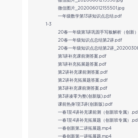
微信图片_20200601215550.jpg
微信图片_202006012155501.jpg
一年级数学第13讲知识点总结.pdf
1-3
20春一年级第1讲巩固手写板解析（创新）.
20春一年级知识点总结第2讲.pdf
20春一年级知识点总结第2讲_2020030812
第1讲补充课前测答案.pdf
第1讲补充拓展题答案.pdf
第2讲补充课前测答案.pdf
第2讲补充拓展题答案.pdf
第3讲补充课前测答案.pdf
第3讲凑零为整(创新版).pdf
课前热身1至3讲(创新版).pdf
一春1至4讲补充课前测（创新班专属）.pd
一春1至4讲补充拓展题（创新班专属）.pd
一春创新第二讲拓展题.mp4
一春创新第一讲拓展题.mp4