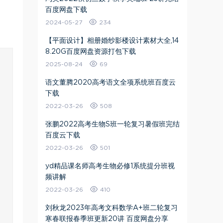
百度网盘下载
2024-05-27
234
【平面设计】相册婚纱影楼设计素材大全,14
8.20G百度网盘资源打包下载
2025-08-24
69
语文董腾2020高考语文全项系统班百度云
下载
2022-03-26
508
张鹏2022高考生物S班一轮复习暑假班完结
百度云下载
2022-03-26
501
yd精品课名师高考生物必修1系统提分班视
频讲解
2022-03-26
410
刘秋龙2023年高考文科数学A+班二轮复习
寒春联报春季班更新20讲 百度网盘分享