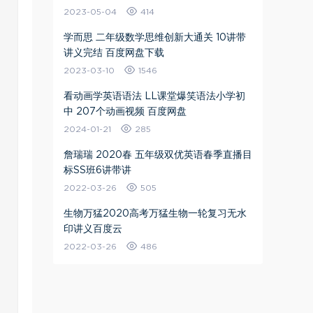
2023-05-04
414
学而思 二年级数学思维创新大通关 10讲带
讲义完结 百度网盘下载
2023-03-10
1546
看动画学英语语法 LL课堂爆笑语法小学初
中 207个动画视频 百度网盘
2024-01-21
285
詹瑞瑞 2020春 五年级双优英语春季直播目
标SS班6讲带讲
2022-03-26
505
生物万猛2020高考万猛生物一轮复习无水
印讲义百度云
2022-03-26
486