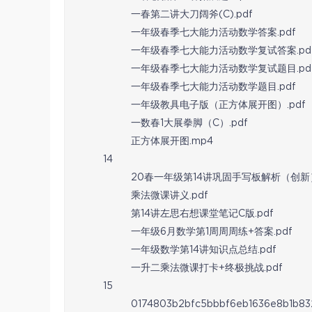
一春第二讲大刀阔斧(C).pdf
一年级春季七大能力活动数学答案.pdf
一年级春季七大能力活动数学复试答案.pd
一年级春季七大能力活动数学复试题目.pd
一年级春季七大能力活动数学题目.pdf
一年级教具电子版（正方体展开图）.pdf
一数春1大展拳脚（C）.pdf
正方体展开图.mp4
14
20春一年级第14讲巩固手写板解析（创新）
乘法微课讲义.pdf
第14讲左思右想课堂笔记C版.pdf
一年级6月数学第1周周周练+答案.pdf
一年级数学第14讲知识点总结.pdf
一升二乘法微课打卡+终极挑战.pdf
15
0174803b2bfc5bbbf6eb1636e8b1b83