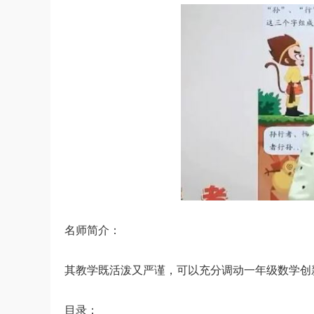
名师简介：
其教学既活泼又严谨，可以充分调动一年级数学创
目录：