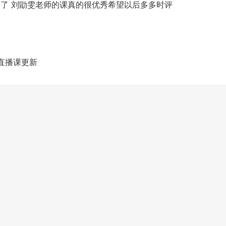
升了 刘勖雯老师的课真的很优秀希望以后多多时评
直播课更新