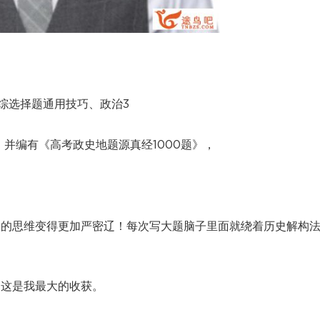
综选择题通用技巧、政治3
并编有《高考政史地题源真经1000题》，
题的思维变得更加严密辽！每次写大题脑子里面就绕着历史解构
 这是我最大的收获。