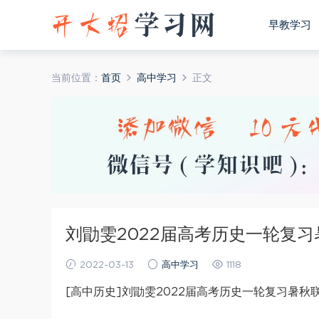
早教学习
当前位置：
首页
高中学习
正文
刘勖雯2022届高考历史一轮复习
2022-03-13
高中学习
1118
[高中历史]刘勖雯2022届高考历史一轮复习暑秋