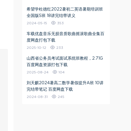
希望学杜德红2022暑初二英语暑期培训班
全国版S班 18讲完结带讲义
2024-05-15
353
车载优盘音乐无损音质歌曲摇滚歌曲全集百
度网盘打包下载
2025-10-12
233
山西省公务员考试面试系统班教程，2.71G
百度网盘资源打包下载
2025-08-24
104
刘天麒2024暑高二数学暑假提升A班 10讲
完结带笔记 百度网盘下载
2024-08-31
245