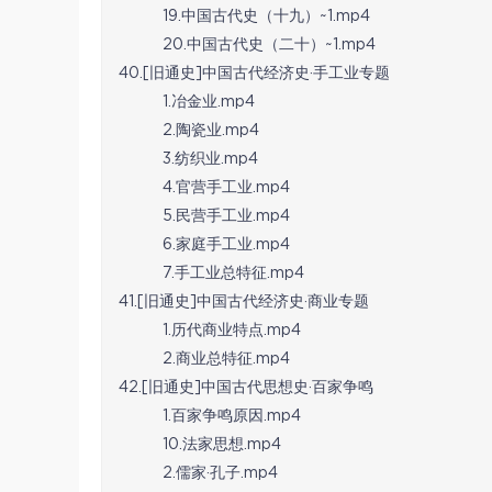
19.中国古代史（十九）~1.mp4
20.中国古代史（二十）~1.mp4
40.[旧通史]中国古代经济史·手工业专题
1.冶金业.mp4
2.陶瓷业.mp4
3.纺织业.mp4
4.官营手工业.mp4
5.民营手工业.mp4
6.家庭手工业.mp4
7.手工业总特征.mp4
41.[旧通史]中国古代经济史·商业专题
1.历代商业特点.mp4
2.商业总特征.mp4
42.[旧通史]中国古代思想史·百家争鸣
1.百家争鸣原因.mp4
10.法家思想.mp4
2.儒家·孔子.mp4