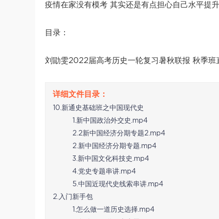
疫情在家没有模考 其实还是有点担心自己水平提
目录：
刘勖雯2022届高考历史一轮复习暑秋联报 秋季班
10.新通史基础班之中国现代史
1.新中国政治外交史.mp4
2.2新中国经济分期专题2.mp4
2.新中国经济分期专题.mp4
3.新中国文化科技史.mp4
4.党史专题串讲.mp4
5.中国近现代史线索串讲.mp4
2.入门新手包
1.怎么做一道历史选择.mp4