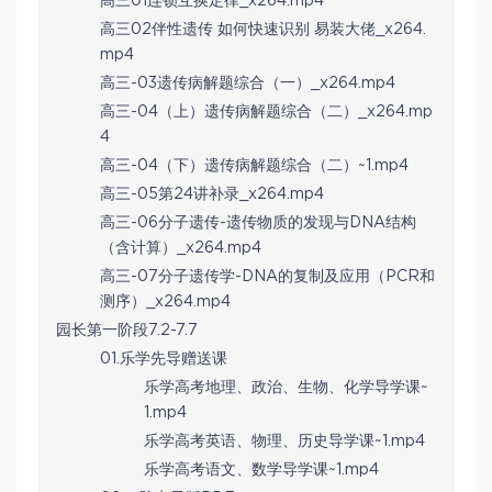
高三01连锁互换定律_x264.mp4
高三02伴性遗传 如何快速识别 易装大佬_x264.
mp4
高三-03遗传病解题综合（一）_x264.mp4
高三-04（上）遗传病解题综合（二）_x264.mp
4
高三-04（下）遗传病解题综合（二）~1.mp4
高三-05第24讲补录_x264.mp4
高三-06分子遗传-遗传物质的发现与DNA结构
（含计算）_x264.mp4
高三-07分子遗传学-DNA的复制及应用（PCR和
测序）_x264.mp4
园长第一阶段7.2-7.7
01.乐学先导赠送课
乐学高考地理、政治、生物、化学导学课~
1.mp4
乐学高考英语、物理、历史导学课~1.mp4
乐学高考语文、数学导学课~1.mp4