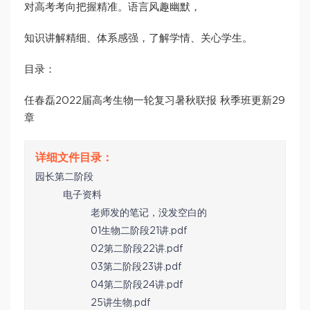
对高考考向把握精准。语言风趣幽默，
知识讲解精细、体系感强，了解学情、关心学生。
目录：
任春磊2022届高考生物一轮复习暑秋联报 秋季班更新29
章
园长第二阶段
电子资料
老师发的笔记，没发空白的
01生物二阶段21讲.pdf
02第二阶段22讲.pdf
03第二阶段23讲.pdf
04第二阶段24讲.pdf
25讲生物.pdf