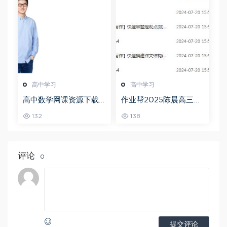
高中学习
高中学习
高中数学网课资源下载
作业帮2025陈晨高三语
猿辅导23年问闫伟高三
文一轮复习暑假班+秋季
132
138
数学秋季班
班
评论
0
提交评论