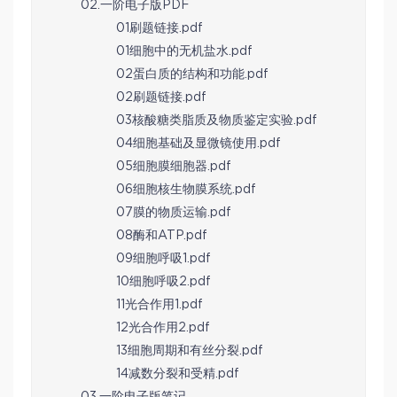
02.一阶电子版PDF
01刷题链接.pdf
01细胞中的无机盐水.pdf
02蛋白质的结构和功能.pdf
02刷题链接.pdf
03核酸糖类脂质及物质鉴定实验.pdf
04细胞基础及显微镜使用.pdf
05细胞膜细胞器.pdf
06细胞核生物膜系统.pdf
07膜的物质运输.pdf
08酶和ATP.pdf
09细胞呼吸1.pdf
10细胞呼吸2.pdf
11光合作用1.pdf
12光合作用2.pdf
13细胞周期和有丝分裂.pdf
14减数分裂和受精.pdf
03.一阶电子版笔记