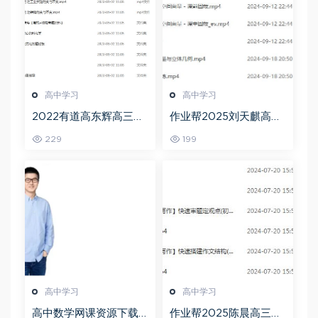
高中学习
高中学习
2022有道高东辉高三化
作业帮2025刘天麒高二
学全年班高考总复习视
数学a+上学期秋季班
229
199
频教程+讲义+点睛班
高中学习
高中学习
高中数学网课资源下载
作业帮2025陈晨高三语