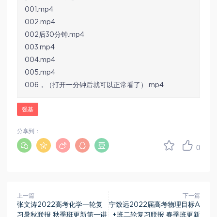
001.mp4
002.mp4
002后30分钟.mp4
003.mp4
004.mp4
005.mp4
006，（打开一分钟后就可以正常看了）.mp4
强基
分享到：
0
上一篇
下一篇
张文涛2022高考化学一轮复
宁致远2022届高考物理目标A
习暑秋联报 秋季班更新第一讲
+班二轮复习联报 春季班更新