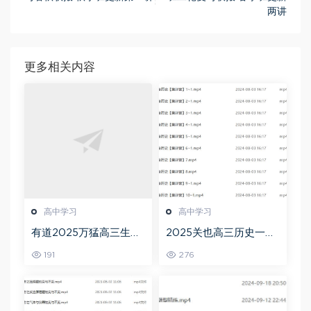
两讲
更多相关内容
高中学习
高中学习
有道2025万猛高三生物
2025关也高三历史一轮
二三轮复习春季班网课
复习暑假班+秋季班视频
191
276
教程
教程