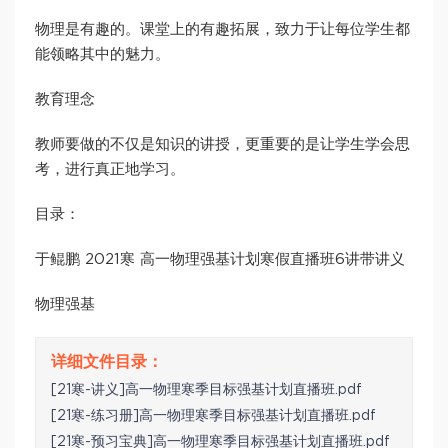
物理是有趣的。课堂上的有趣拓展，致力于让每位学生都
能领略其中的魅力。
教育理念
教师要做的不仅是知识的讲授，更重要的是让学生学会思
考，进行真正地学习。
目录：
于鲲鹏 2021寒 高一物理强基计划寒假直播班6讲带讲义
物理强基
[21寒-讲义]高一物理寒季目标强基计划直播班.pdf
[21寒-练习册]高一物理寒季目标强基计划直播班.pdf
[21寒-预习宝典]高一物理寒季目标强基计划直播班.pdf