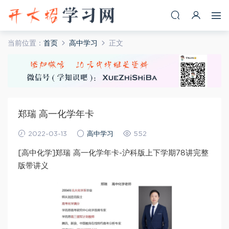
当前位置：
首页
高中学习
正文
郑瑞 高一化学年卡
2022-03-13
高中学习
552
[高中化学]郑瑞 高一化学年卡-沪科版上下学期78讲完整
版带讲义