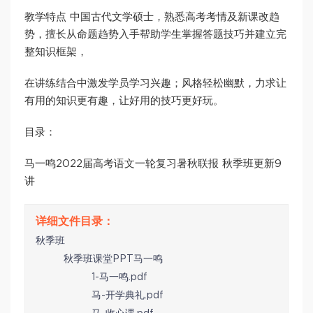
教学特点 中国古代文学硕士，熟悉高考考情及新课改趋
势，擅长从命题趋势入手帮助学生掌握答题技巧并建立完
整知识框架，
在讲练结合中激发学员学习兴趣；风格轻松幽默，力求让
有用的知识更有趣，让好用的技巧更好玩。
目录：
马一鸣2022届高考语文一轮复习暑秋联报 秋季班更新9
讲
秋季班
秋季班课堂PPT马一鸣
1-马一鸣.pdf
马-开学典礼.pdf