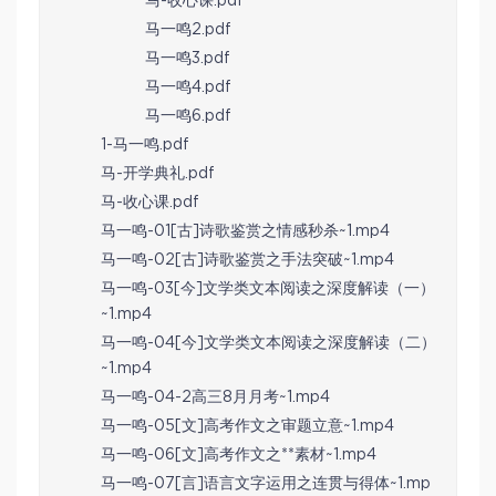
马-收心课.pdf
马一鸣2.pdf
马一鸣3.pdf
马一鸣4.pdf
马一鸣6.pdf
1-马一鸣.pdf
马-开学典礼.pdf
马-收心课.pdf
马一鸣-01[古]诗歌鉴赏之情感秒杀~1.mp4
马一鸣-02[古]诗歌鉴赏之手法突破~1.mp4
马一鸣-03[今]文学类文本阅读之深度解读（一）
~1.mp4
马一鸣-04[今]文学类文本阅读之深度解读（二）
~1.mp4
马一鸣-04-2高三8月月考~1.mp4
马一鸣-05[文]高考作文之审题立意~1.mp4
马一鸣-06[文]高考作文之**素材~1.mp4
马一鸣-07[言]语言文字运用之连贯与得体~1.mp