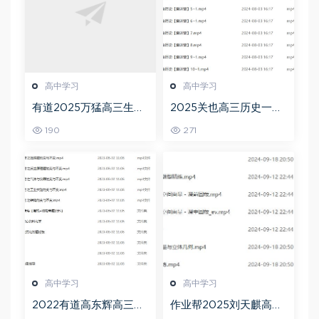
高中学习
高中学习
有道2025万猛高三生物
2025关也高三历史一轮
二三轮复习春季班网课
复习暑假班+秋季班视频
190
271
教程
教程
高中学习
高中学习
2022有道高东辉高三化
作业帮2025刘天麒高二