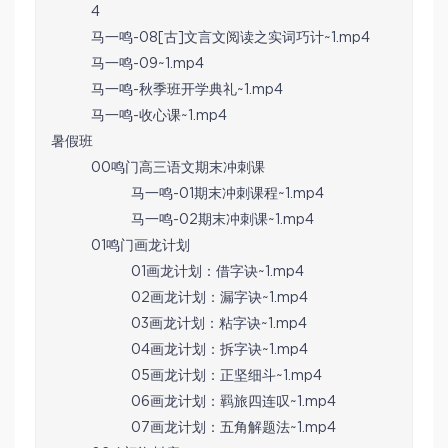
4
马一鸣-08[古]文言文阅读之实词巧计~1.mp4
马一鸣-09~1.mp4
马一鸣-秋季班开学典礼~1.mp4
马一鸣-收心课~1.mp4
暑假班
00鸣门高三语文期末冲刺课
马一鸣-01期末冲刺课程~1.mp4
马一鸣-02期末冲刺课~1.mp4
01鸣门画龙计划
01画龙计划：借字诀~1.mp4
02画龙计划：漏字诀~1.mp4
03画龙计划：粘字诀~1.mp4
04画龙计划：拆字诀~1.mp4
05画龙计划：正坚细斗~1.mp4
06画龙计划：羁旅四连叹~1.mp4
07画龙计划：五角解题法~1.mp4