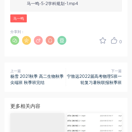
马一鸣-5-2学科规划~1.mp4
马一鸣
分享到：
0
上一篇
下一篇
杨雪 2021秋季 高二生物秋季
宁致远2022届高考物理S班一
尖端班 秋季班完结
轮复习暑秋联报秋季班
更多相关内容