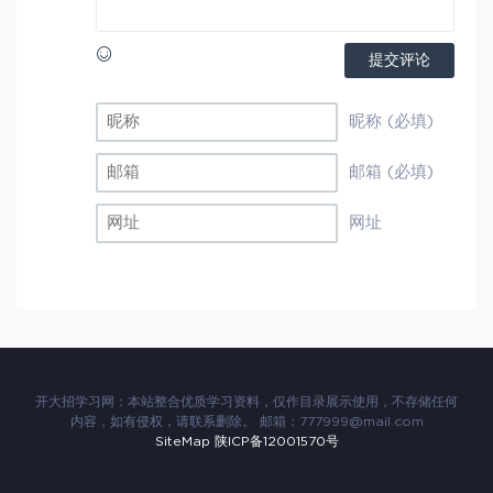
提交评论
昵称 (必填)
邮箱 (必填)
网址
开大招学习网：本站整合优质学习资料，仅作目录展示使用，不存储任何
内容，如有侵权，请联系删除。 邮箱：777999@mail.com
SiteMap
陕ICP备12001570号