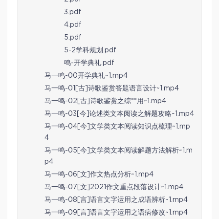
3.pdf
4.pdf
5.pdf
5-2学科规划.pdf
鸣-开学典礼.pdf
马一鸣-00开学典礼~1.mp4
马一鸣-01[古]诗歌鉴赏答题语言设计~1.mp4
马一鸣-02[古]诗歌鉴赏之综**用~1.mp4
马一鸣-03[今]论述类文本阅读之解题攻略~1.mp4
马一鸣-04[今]文学类文本阅读知识点梳理~1.mp
4
马一鸣-05[今]文学类文本阅读解题方法解析~1.m
p4
马一鸣-06[文]作文热点分析~1.mp4
马一鸣-07[文]2021作文重点段落设计~1.mp4
马一鸣-08[言]语言文字运用之成语辨析~1.mp4
马一鸣-09[言]语言文字运用之语病修改~1.mp4