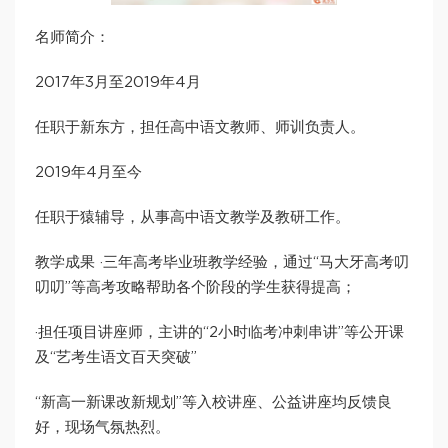
名师简介：
2017年3月至2019年4月
任职于新东方，担任高中语文教师、师训负责人。
2019年4月至今
任职于猿辅导，从事高中语文教学及教研工作。
教学成果 ·三年高考毕业班教学经验，通过“马大牙高考叨
叨叨”等高考攻略帮助各个阶段的学生获得提高；
·担任项目讲座师，主讲的“2小时临考冲刺串讲”等公开课
及“艺考生语文百天突破”
“新高一新课改新规划”等入校讲座、公益讲座均反馈良
好，现场气氛热烈。