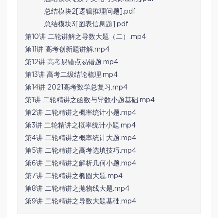
总结模块2[逻辑推理问题].pdf
总结模块3[图表信息题].pdf
第10讲 二轮讲解之导数大题（二）.mp4
第11讲 高考创新题讲解.mp4
第12讲 高考易错点易错题.mp4
第13讲 高考二级结论梳理.mp4
第14讲 2021高考数学总复习.mp4
第1讲 二轮精讲之函数与导数小题基础.mp4
第2讲 二轮精讲之概率统计小题.mp4
第3讲 二轮精讲之概率统计小题.mp4
第4讲 二轮精讲之概率统计大题.mp4
第5讲 二轮精讲之高考选填技巧.mp4
第6讲 二轮精讲之解析几何小题.mp4
第7讲 二轮精讲之椭圆大题.mp4
第8讲 二轮精讲之抛物线大题.mp4
第9讲 二轮精讲之导数大题基础.mp4