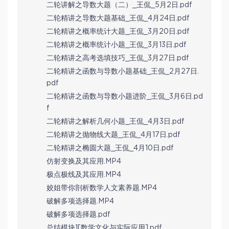
二轮讲解之导数大题（二）_王侃_5月2日.pdf
二轮精讲之导数大题基础_王侃_4月24日.pdf
二轮精讲之概率统计大题_王侃_3月20日.pdf
二轮精讲之概率统计小题_王侃_3月13日.pdf
二轮精讲之高考选填技巧_王侃_3月27日.pdf
二轮精讲之函数与导数小题基础_王侃_2月27日.
pdf
二轮精讲之函数与导数小题进阶_王侃_3月6日.pd
f
二轮精讲之解析几何小题_王侃_4月3日.pdf
二轮精讲之抛物线大题_王侃_4月17日.pdf
二轮精讲之椭圆大题_王侃_4月10日.pdf
仿射变换及其应用.MP4
极点极线及其应用.MP4
姣姐带你剖析数学人文素养题.MP4
破解多项选择题.MP4
破解多项选择题.pdf
总结模块1[数学文化与实际应用].pdf