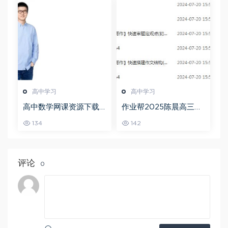
高中学习
高中学习
高中数学网课资源下载
作业帮2025陈晨高三语
猿辅导23年问闫伟高三
文一轮复习暑假班+秋季
134
142
数学秋季班
班
评论
0