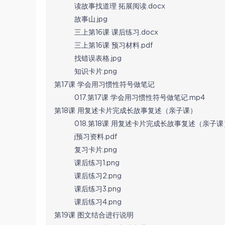
读故事找道理 拓展阅读.docx
故事山.jpg
三上第16课 课后练习.docx
三上第16课 预习材料.pdf
找错误表格.jpg
知识卡片.png
第17课 学会用习惯性符号做笔记
017.第17课 学会用习惯性符号做笔记.mp4
第18课 用复述卡片完成长故事复述（亲子课）
018.第18课 用复述卡片完成长故事复述（亲子课）
j预习资料.pdf
复习卡片.png
课后练习1.png
课后练习2.png
课后练习3.png
课后练习4.png
第19课 图文结合进行说明