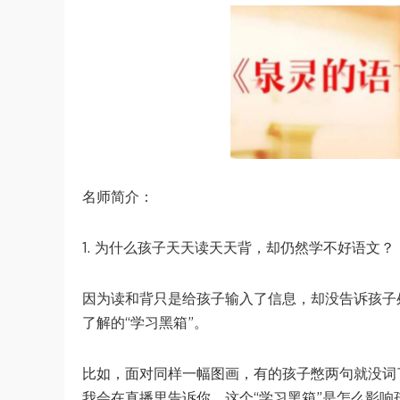
名师简介：
1. 为什么孩子天天读天天背，却仍然学不好语文？
因为读和背只是给孩子输入了信息，却没告诉孩子
了解的“学习黑箱”。
比如，面对同样一幅图画，有的孩子憋两句就没词
我会在直播里告诉你，这个“学习黑箱”是怎么影响