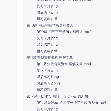
复习卡片.png
课后练习.png
预习资料.pdf
第10课 用三字经学历史和做人
第10课 用三字经学历史和做人.mp4
复习卡片.png
课后练习.png
预习资料.pdf
第11课 查找背景资料 理解文章
第11课 查找背景资料 理解文章.mp4
复习卡片.png
课后练习1.png
课后练习2.png
预习资料.pdf
第12课 5张ppt介绍了一个了不起的人物
第12课 5张ppt介绍了一个了不起的人物.mp4
复习卡片.png