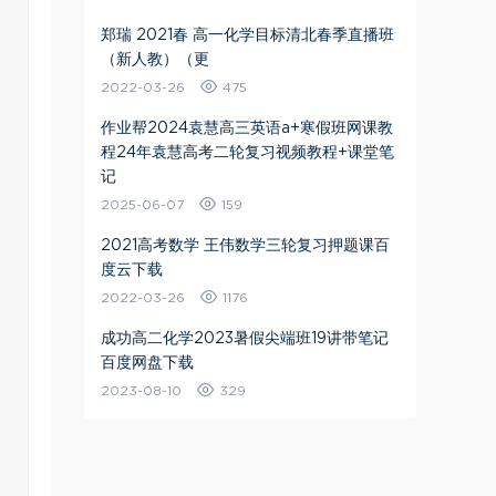
郑瑞 2021春 高一化学目标清北春季直播班
（新人教）（更
2022-03-26
475
作业帮2024袁慧高三英语a+寒假班网课教
程24年袁慧高考二轮复习视频教程+课堂笔
记
2025-06-07
159
2021高考数学 王伟数学三轮复习押题课百
度云下载
2022-03-26
1176
成功高二化学2023暑假尖端班19讲带笔记
百度网盘下载
2023-08-10
329