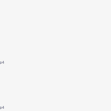
p4
p4