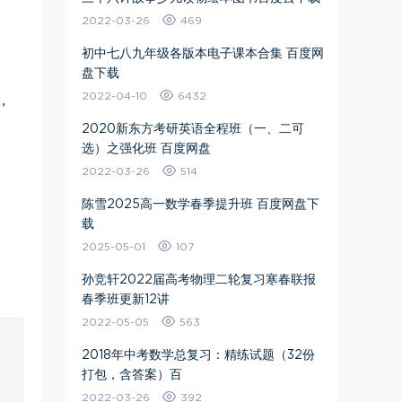
2022-03-26
469
初中七八九年级各版本电子课本合集 百度网
盘下载
2022-04-10
6432
，
2020新东方考研英语全程班（一、二可
选）之强化班 百度网盘
2022-03-26
514
陈雪2025高一数学春季提升班 百度网盘下
载
2025-05-01
107
孙竞轩2022届高考物理二轮复习寒春联报
春季班更新12讲
2022-05-05
563
2018年中考数学总复习：精练试题（32份
打包，含答案）百
2022-03-26
392