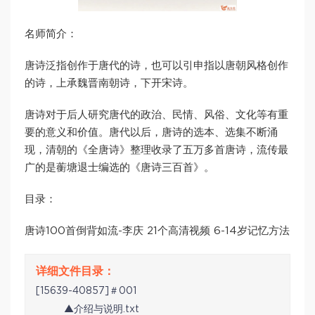
名师简介：
唐诗泛指创作于唐代的诗，也可以引申指以唐朝风格创作
的诗，上承魏晋南朝诗，下开宋诗。
唐诗对于后人研究唐代的政治、民情、风俗、文化等有重
要的意义和价值。唐代以后，唐诗的选本、选集不断涌
现，清朝的《全唐诗》整理收录了五万多首唐诗，流传最
广的是蘅塘退士编选的《唐诗三百首》。
目录：
唐诗100首倒背如流-李庆 21个高清视频 6-14岁记忆方法
[15639-40857]＃001
▲介绍与说明.txt