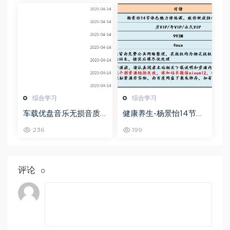
综合学习
综合学习
车载优盘音乐无损音质
健康养生-杨景怡14节体
歌曲摇滚歌曲全集百度
态魅力修炼课，教你展
236
199
网盘打包下载
现东方美,百度网盘资源
打包下载
评论
0