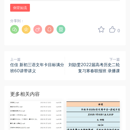
倒背如流
分享到：
0
上一篇
下一篇
任佳 新初三语文年卡目标满分
刘勖雯2022届高考历史二轮
班60讲带讲义
复习寒春联报班 录播课
更多相关内容