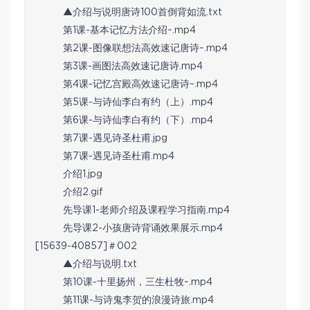
▲介绍与说明唐诗100首倒背如流.txt
第1课-基本记忆方法介绍~.mp4
第2课-图像联想法高效速记唐诗~.mp4
第3课-画图法高效速记唐诗.mp4
第4课-记忆宫殿高效速记唐诗~.mp4
第5课-与诗仙李白有约（上）.mp4
第6课-与诗仙李白有约（下）.mp4
第7课-遇见诗圣杜甫.jpg
第7课-遇见诗圣杜甫.mp4
介绍1.jpg
介绍2.gif
先导课1-老师介绍及课程学习指南.mp4
先导课2-小孩唐诗背诵效果展示.mp4
[15639-40857]＃002
▲介绍与说明.txt
第10课-十里扬州，三生杜牧~.mp4
第11课-与诗鬼李贺的浪漫诗旅.mp4