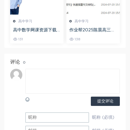
高中学习
高中学习
高中数学网课资源下载
作业帮2025陈晨高三语
猿辅导23年问闫伟高三
文一轮复习暑假班+秋季
131
138
数学秋季班
班
评论
0
提交评论
昵称 (必填)