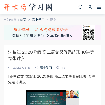
当前位置：
首页
高中学习
正文
沈黎江 2020暑假 高二语文暑假系统班 10讲完
结带讲义
2022-03-13
高中学习
494
[高中语文]沈黎江 2020暑假 高二语文暑假系统班 10讲
完结带讲义