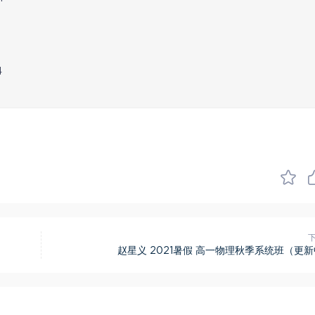
4
赵星义 2021暑假 高一物理秋季系统班（更