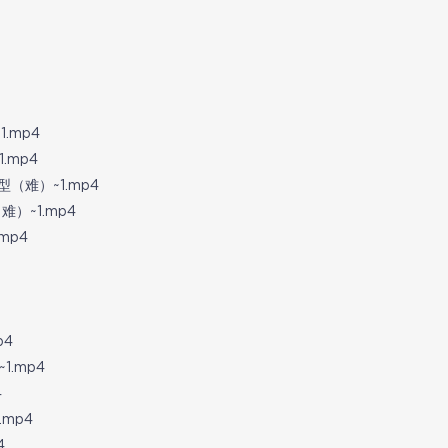
.mp4
.mp4
型（难）~1.mp4
难）~1.mp4
mp4
p4
.mp4
4
mp4
4