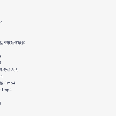
4
题型应该如何破解
4
4
4
动学分析方法
4
~1.mp4
1.mp4
4