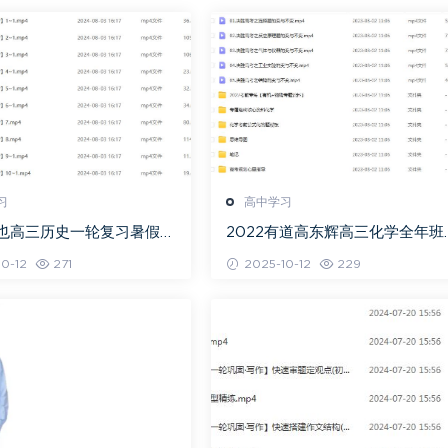
习
高中学习
关也高三历史一轮复习暑假班
2022有道高东辉高三化学全年班
视频教程
考总复习视频教程+讲义+点睛班
0-12
271
2025-10-12
229