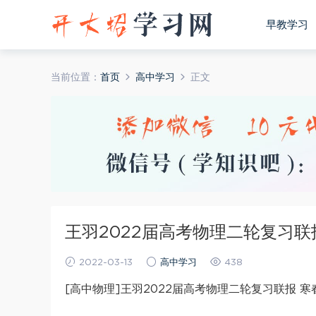
早教学习
当前位置：
首页
高中学习
正文
王羽2022届高考物理二轮复习联
2022-03-13
高中学习
438
[高中物理]王羽2022届高考物理二轮复习联报 寒