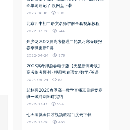
础单词速记 百度网盘下载
2023-06-18
1610
北京四中初二语文名师讲解全套视频教程
2022-03-26
744
郑少龙2022届高考物理二轮复习寒春联报
春季班更新11讲
2022-04-24
378
2023高考押题卷电子版【天星新高考版】
高考临考预测 · 押题密卷语文/数学/英语
2025-08-24
85
邹林强2020春季高一数学直播班目标竞赛
班一试冲刺16讲完结
2022-03-13
594
七天练就金口才视频教程百度云下载
2022-03-26
462