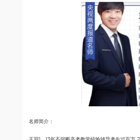
名师简介：
王羽1、13年不间断高考教学经验辅导考生过百万 