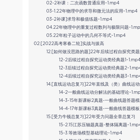
02-2补课：二次函数普通应用~1.mp4
03-1.22年物理中的求导和微元法的应用~1.mp4
03-2补课]求导和极值练题~1.mp4
04.22年物理中的重复过程数列与极限问题~1.mp
05.22年粒子运动中的几何不等式~1.mp4
02.[2022高考寒春二轮]实战与拔高
12.[如何做没思路的题]22年后续过程自探究类
12-2后续过程自探究运动类经典题1~1.mp
12-3后续过程自探究运动类经典题2~1.mp
12-4后续过程自探究运动类经典题3~1.mp
14.[直线运动总复习]22年直线及（类）曲线运
14-2一般曲线运动分解法的基础理论~1.mp
14-3-15年新课标2真题-一般曲线题答题模板
14-4-17年新课标3真题-一般曲线答题模板~
15.[受力牛顿总复习]22年受力问题全章总复习
15-2.15江苏压轴题真题-整体隔离题~1.mp
15-3.等效场模型基础理论~1.mp4