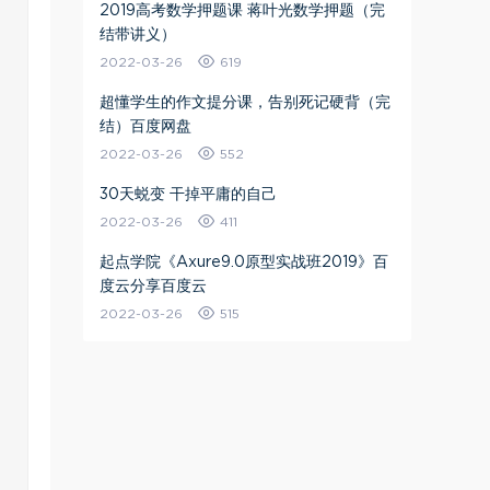
2019高考数学押题课 蒋叶光数学押题（完
结带讲义）
2022-03-26
619
超懂学生的作文提分课，告别死记硬背（完
结）百度网盘
2022-03-26
552
30天蜕变 干掉平庸的自己
2022-03-26
411
起点学院《Axure9.0原型实战班2019》百
度云分享百度云
2022-03-26
515