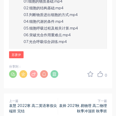
01.细胞的物质基础.mp4
02.细胞的结构基础.mp4
03.判断物质进出细胞的方式.mp4
04.细胞代谢的条件.mp4
05.细胞呼吸过程及相关计算.mp4
06.突破光合作用重难点.mp4
07.光合呼吸综合训练.mp4
苏萧伊
分享到：
0
上一篇
下一篇
袁慧 2022寒 高二英语寒假尖
袁帅 2021秋 易物理 高二物理
端班 完结
秋季冲顶班 秋季班