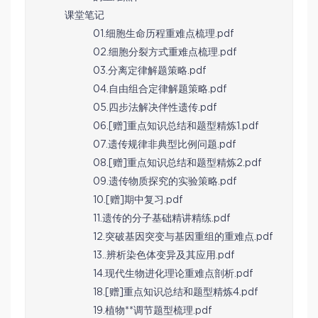
课堂笔记
01.细胞生命历程重难点梳理.pdf
02.细胞分裂方式重难点梳理.pdf
03.分离定律解题策略.pdf
04.自由组合定律解题策略.pdf
05.四步法解决伴性遗传.pdf
06.[赠]重点知识总结和题型精炼1.pdf
07.遗传规律非典型比例问题.pdf
08.[赠]重点知识总结和题型精炼2.pdf
09.遗传物质探究的实验策略.pdf
10.[赠]期中复习.pdf
11.遗传的分子基础精讲精练.pdf
12.突破基因突变与基因重组的重难点.pdf
13..辨析染色体变异及其应用.pdf
14.现代生物进化理论重难点剖析.pdf
18.[赠]重点知识总结和题型精炼4.pdf
19.植物**调节题型梳理.pdf