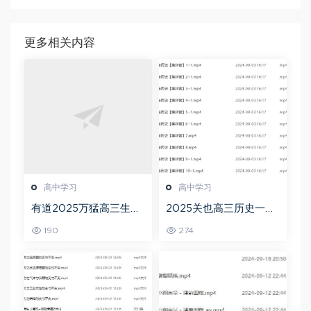
更多相关内容
高中学习
高中学习
有道2025万猛高三生物
2025关也高三历史一轮
二三轮复习春季班网课
复习暑假班+秋季班视频
190
274
教程
教程