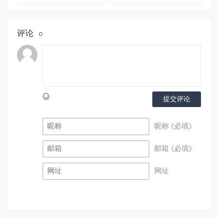
评论
0
提交评论
昵称 (必填)
邮箱 (必填)
网址