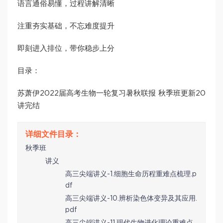
语言通俗易懂，过程讲解清晰
注重夯实基础，不忘难度提升
即刻进入排位，带你稳步上分
目录：
苏萧伊2022届高考生物一轮复习暑秋联报 秋季班更新20
讲完结
秋季班
讲义
高三尖端讲义-1.细胞生命历程重难点梳理.p
df
高三尖端讲义-10.辨析染色体变异及其应用.
pdf
高三尖端讲义-11.现代生物进化理论重难点