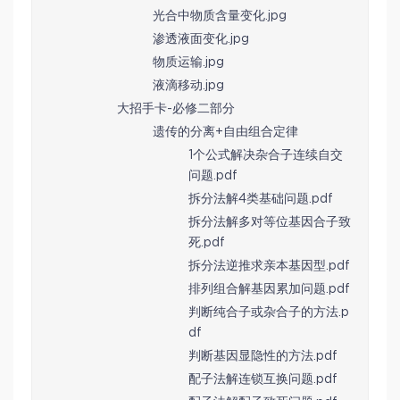
光合中物质含量变化.jpg
渗透液面变化.jpg
物质运输.jpg
液滴移动.jpg
大招手卡-必修二部分
遗传的分离+自由组合定律
1个公式解决杂合子连续自交
问题.pdf
拆分法解4类基础问题.pdf
拆分法解多对等位基因合子致
死.pdf
拆分法逆推求亲本基因型.pdf
排列组合解基因累加问题.pdf
判断纯合子或杂合子的方法.p
df
判断基因显隐性的方法.pdf
配子法解连锁互换问题.pdf