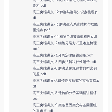
剖析.pdf
高三尖端讲义-12.种群与群落知识点梳理.p
df
高三尖端讲义-13.解决生态系统结构与功能
重难点.pdf
高三尖端讲义-14.植物**调节题型梳理.pdf
高三尖端讲义-2.细胞分裂方式重难点梳理.
pdf
高三尖端讲义-3.分离定律解题策略.pdf
高三尖端讲义-5.四步法解决伴性遗传.pdf
高三尖端讲义-6.解决遗传规律非典型比例
问题.pdf
高三尖端讲义-7.遗传物质探究的实验策略.p
df
高三尖端讲义-8.遗传的分子基础精讲精练.
pdf
高三尖端讲义-9.突破基因突变与基因重组
的重难点.pdf