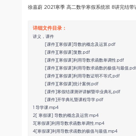
徐嘉蔚 2021寒季 高二数学寒假系统班 8讲完结带
讲义，课件
[课件][寒假课]导数的概念及运算.pdf
[课件][寒假课]复数.pdf
[课件][寒假课]利用导数求函数单调性.pdf
[课件][寒假课]利用导数求函数的极值与最值.pd
[课件][寒假课]利用导数证明不等式.pdf
[课件][寒假课]统计案例.pdf
[课件]寒假结课测评讲解暨毕业典礼.pdf
[课件]开学典礼暨课程导学.pdf
1 导学课.mp4
2[ 寒假课] 导数的概念及运营.mp4
3[寒假课]利用导数求函数单调性.mp4
4[寒假课]利用导数求函数的极值与最值.mp4