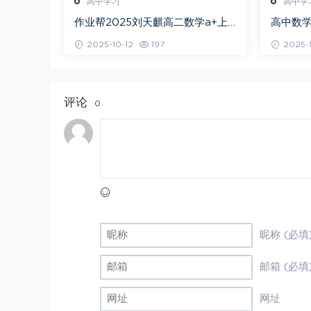
高中学习
高中学
作业帮2025刘天麒高二数学a+上
高中数学
学期秋季班
问闫伟
2025-10-12
197
2025-1
评论
0
昵称 (必填
邮箱 (必填
网址