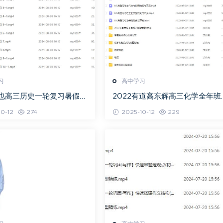
习
高中学习
关也高三历史一轮复习暑假班
2022有道高东辉高三化学全年班
视频教程
考总复习视频教程+讲义+点睛班
0-12
274
2025-10-12
229