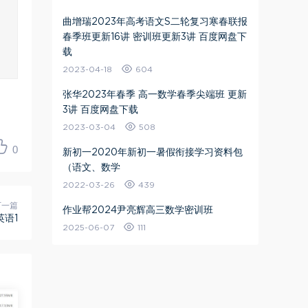
曲增瑞2023年高考语文S二轮复习寒春联报
春季班更新16讲 密训班更新3讲 百度网盘下
载
2023-04-18
604
张华2023年春季 高一数学春季尖端班 更新
3讲 百度网盘下载
2023-03-04
508
0
新初一2020年新初一暑假衔接学习资料包
（语文、数学
2022-03-26
439
下一篇
作业帮2024尹亮辉高三数学密训班
语1
2025-06-07
111