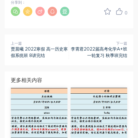
分享到：
0
上一篇
下一篇
贾晨曦 2022寒假 高一历史寒
李霄君2022届高考化学A+班
假系统班 8讲完结
一轮复习 秋季班完结
更多相关内容