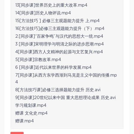
13[同步课]世界历史上的重大改革.mp4
14[同步课]历史人物评说.mp4
15[方法技巧 ] 必修三主观题能力提升 上.mp4
16[方法技巧]必修三主观题能力提升（下）.mp4
2.[同步课]“百家争鸣”与汉代的思想大一统.mp4
3 [同步课]宋明理学与明清之际的进步思潮.mp4
4[同步课]西方人文精神的起源与文艺复兴.mp4
5[同步课]宗教改革.mp4
6 [同步课]近代以来世界的科学发展.mp4
7[同步课]从西方东学西渐到马克是主义中国的传播.mp
4
8[方法技巧课]必修三选择题能力提升 历史.avi
9[同步课]20世纪以来中国 重大思想理论成果 历史.avi
学习规划课.mp4
赠课 文化史.mp4
赠课.mp4