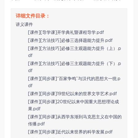
讲义课件
[课件][导学课]开学典礼暨课程导学.pdf
[课件][方法技巧]必修三选择题能力提升.pdf
[课件][方法技巧]必修三主观题能力提升（上）.p
df
[课件][方法技巧]必修三主观题能力提升（下）.p
df
[课件][同步课]“百家争鸣”与汉代的思想大一统.p
df
[课件][同步课]19世纪以来的世界文学艺术.pdf
[课件][同步课]20世纪以来中国重大思想理论成
果.pdf
[课件][同步课]从西学东渐到马克思主义在中国的
传播.pdf
[课件][同步课]近代以来世界的科学发展.pdf