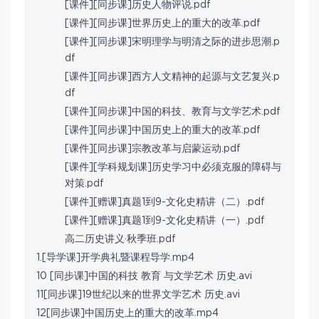
[课件][同步课]历史人物评说.pdf
[课件][同步课]世界历史上的重大的改革.pdf
[课件][同步课]宋明理学与明清之际的进步思潮.p
df
[课件][同步课]西方人文精神的起源与文艺复兴.p
df
[课件][同步课]中国的科技、教育与文学艺术.pdf
[课件][同步课]中国历史上的重大的改革.pdf
[课件][同步课]宗教改革与启蒙运动.pdf
[课件][学科规划课]历史学习中必须克服的障碍与
对策.pdf
[课件][赠课]真题1到9-文化史精讲（二）.pdf
[课件][赠课]真题1到9-文化史精讲（一）.pdf
高二历史讲义·秋季班.pdf
1.[导学课]开学典礼暨课程导学.mp4
10 [同步课]中国的科技 教育 与文学艺术 历史.avi
11[同步课]19世纪以来的世界文学艺术 历史.avi
12[同步课]中国历史上的重大的改革.mp4