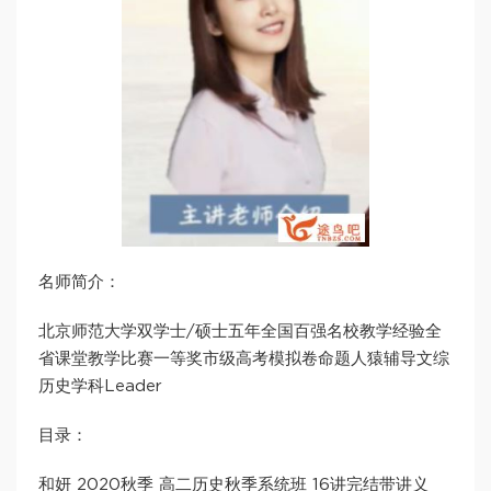
名师简介：
北京师范大学双学士/硕士五年全国百强名校教学经验全
省课堂教学比赛一等奖市级高考模拟卷命题人猿辅导文综
历史学科Leader
目录：
和妍 2020秋季 高二历史秋季系统班 16讲完结带讲义