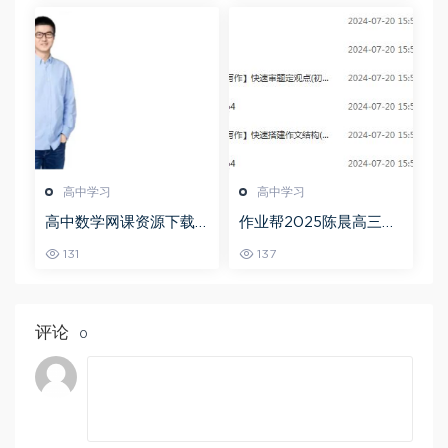
高中学习
高中学习
高中数学网课资源下载
作业帮2025陈晨高三语
猿辅导23年问闫伟高三
文一轮复习暑假班+秋季
131
137
数学秋季班
班
评论
0