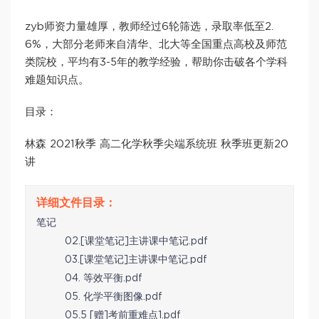
zyb师资力量雄厚，教师经过6轮筛选，录取率低至2.
6%，大部分老师来自清华、北大等全国重点高校及师范
类院校，平均有3-5年的教学经验，帮助你击破各个学科
难题知识点。
目录：
林森 2021秋季 高二化学秋季尖端系统班 秋季班更新20
讲
笔记
02.[课堂笔记]主讲课中笔记.pdf
03.[课堂笔记]主讲课中笔记.pdf
04. 等效平衡.pdf
05. 化学平衡图像.pdf
05.5 [赠]考前重难点1.pdf