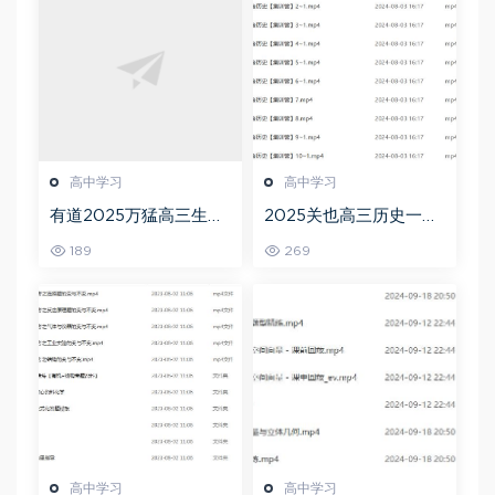
高中学习
高中学习
有道2025万猛高三生物
2025关也高三历史一轮
二三轮复习春季班网课
复习暑假班+秋季班视频
189
269
教程
教程
高中学习
高中学习