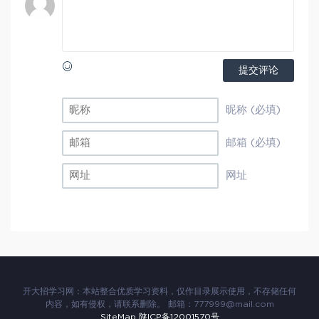
提交评论
昵称 (必填)
邮箱 (必填)
网址
开大招学习网：本站整合优质学习资料，仅作目录展示使用，不存储任何
内容，如有侵权，请联系删除。 邮箱：777999@mail.com
SiteMap
陕ICP备12001570号