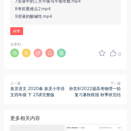
7溶液中的三大平衡与平衡常数.mp4
8考前重难点2.mp4
9溶液的酸碱性.mp4
秋季
分享到：
0
上一篇
下一篇
泉灵语文 2020春 泉灵小学语
孙竞轩2022届高考物理一轮
文四年级 下 23讲完整版
复习暑秋联报 秋季班完结
更多相关内容