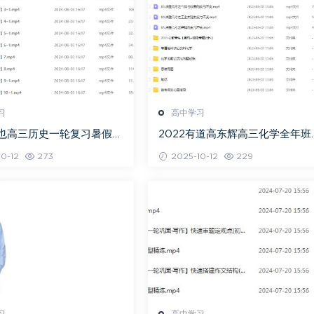
习
高中学习
关也高三历史一轮复习暑假班
2022有道高东辉高三化学全年班
视频教程
考总复习视频教程+讲义+点睛班
0-12
273
2025-10-12
229