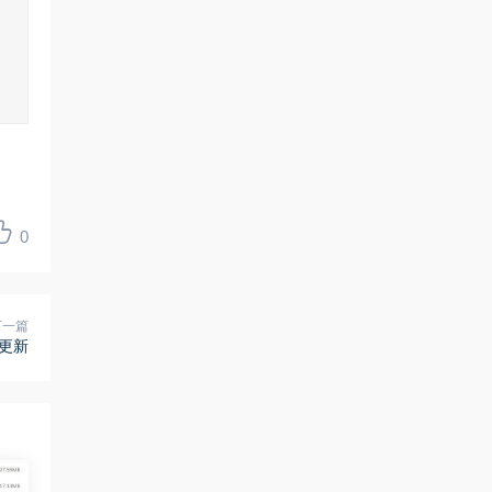
0
下一篇
班更新