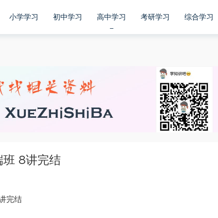
小学学习
初中学习
高中学习
考研学习
综合学习
端班 8讲完结
8讲完结