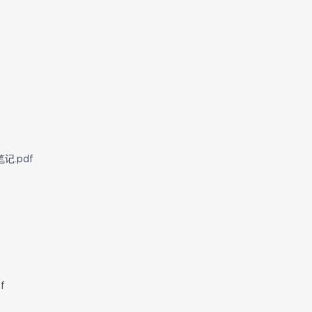
.pdf
f