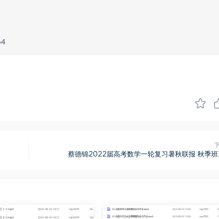
4
蔡德锦2022届高考数学一轮复习暑秋联报 秋季