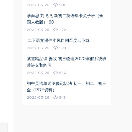
2022-03-26
501
学而思 刘飞飞 新初二英语年卡尖子班（全
国人教版） 60
2022-03-26
472
.二下语文课件小凤自制百度云下载
2022-03-26
978
某道精品课 姜牧 初三物理2020寒假系统班
带讲义和练习
2022-03-26
520
初中英语单词图像记忆法 初一、初二、初三
全（PDF资料）
2022-03-26
545