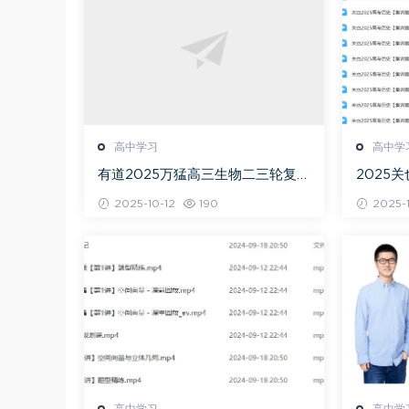
高中学习
高中学
有道2025万猛高三生物二三轮复习
2025
春季班网课教程
+秋季班
2025-10-12
190
2025-1