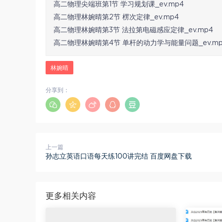
高二物理尖端班第1节 学习规划课_ev.mp4
高二物理林婉晴第2节 楞次定律_ev.mp4
高二物理林婉晴第3节 法拉第电磁感应定律_ev.mp4
高二物理林婉晴第4节 单杆的动力学与能量问题_ev.mp
林婉晴
分享到：
上一篇
孙志立英语口语每天练100讲完结 百度网盘下载
更多相关内容