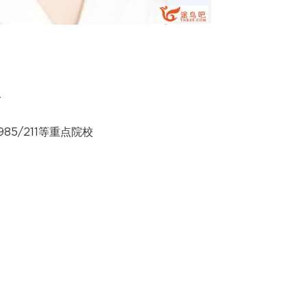
人
85/211等重点院校