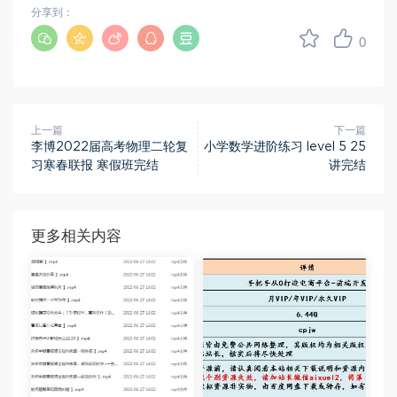
分享到：
0
上一篇
下一篇
李博2022届高考物理二轮复
小学数学进阶练习 level 5 25
习寒春联报 寒假班完结
讲完结
更多相关内容