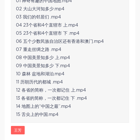
01 神奇有趣的中国地图.mp4
02 大山大河知多少.mp4
03 我们的邻居们 .mp4
04 23个省和4个直辖市 上.mp4
05 23个省和4个直辖市 下 .mp4
06 五个少数民族自治区还有香港和澳门.mp4
07 重走丝绸之路 .mp4
08 中国美景知多少 上.mp4
09 中国美景知多少 下.mp4
10 森林 盆地和湖泊.mp4
11 历朝历代的都城 .mp4
12 各省的简称，一次都记住 上.mp4
13 各省的简称，一次都记住 下 .mp4
14 地图上的“中国之最”.mp4
15 舌尖上的中国.mp4
王芳