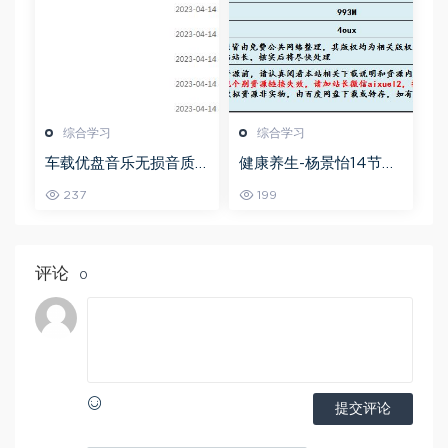
综合学习
综合学习
车载优盘音乐无损音质
健康养生-杨景怡14节体
歌曲摇滚歌曲全集百度
态魅力修炼课，教你展
237
199
网盘打包下载
现东方美,百度网盘资源
打包下载
评论
0
提交评论