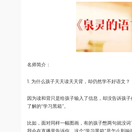
名师简介：
1. 为什么孩子天天读天天背，却仍然学不好语文？
因为读和背只是给孩子输入了信息，却没告诉孩子
了解的“学习黑箱”。
比如，面对同样一幅图画，有的孩子憋两句就没词
我会在直播里告诉你，这个“学习黑箱”是怎么影响