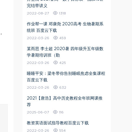
完结带讲义
2022-08-27
1318
作业帮一课 邓康尧 2020高考 生物暑期系
统班 百度云下载
，
2022-03-26
459
某而思 李士超 2020暑 四年级升五年级数
学暑期培训班（勤
2022-03-26
425
睡睡平安：梁冬带你告别睡眠焦虑全集课程
百度云下载
2022-03-26
632
2021【唐浩】高中历史教程全年班网课推
荐
2025-06-07
116
教资英语面试指导教程百度云下载
2022-03-26
554