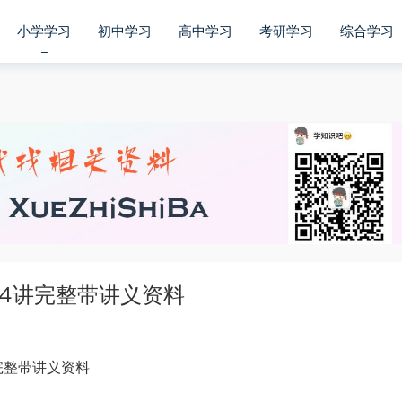
小学学习
初中学习
高中学习
考研学习
综合学习
24讲完整带讲义资料
讲完整带讲义资料