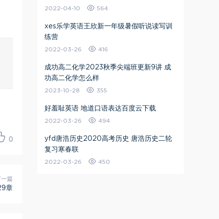
2022-04-10
564
xes乐学英语王欣新一年级暑假听说读写训
练营
2022-03-26
416
成功高二化学2023秋季尖端班更新9讲 成
功高二化学怎么样
2023-10-28
355
好羞耻英语 地道口语表达百度云下载
2022-03-26
494
0
yfd唐浩历史2020高考历史 唐浩历史二轮
复习寒春联
2022-03-26
450
下一篇
29章