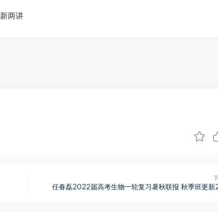
更新两讲
任春磊2022届高考生物一轮复习暑秋联报 秋季班更新