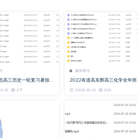
习
高中学习
关也高三历史一轮复习暑假班
2022有道高东辉高三化学全年班
视频教程
考总复习视频教程+讲义+点睛班
0-12
271
2025-10-12
229