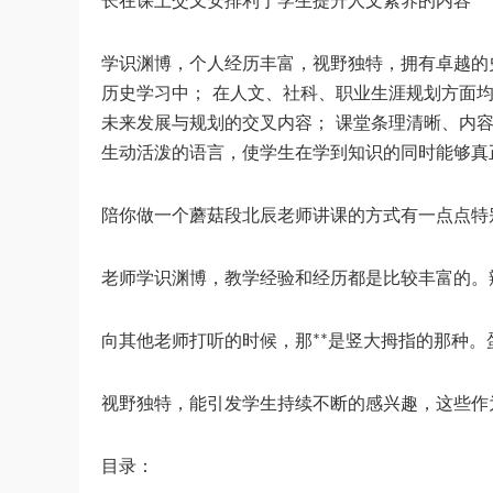
长在课上交叉安排利于学生提升人文素养的内容
学识渊博，个人经历丰富，视野独特，拥有卓越的
历史学习中； 在人文、社科、职业生涯规划方面
未来发展与规划的交叉内容； 课堂条理清晰、内
生动活泼的语言，使学生在学到知识的同时能够真
陪你做一个蘑菇段北辰老师讲课的方式有一点点特
老师学识渊博，教学经验和经历都是比较丰富的。
向其他老师打听的时候，那**是竖大拇指的那种
视野独特，能引发学生持续不断的感兴趣，这些作
目录：