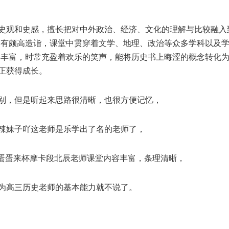
史观和史感，擅长把对中外政治、经济、文化的理解与比较融入
均有颇高造诣，课堂中贯穿着文学、地理、政治等众多学科以及
容丰富，时常充盈着欢乐的笑声，能将历史书上晦涩的概念转化
正获得成长。
别，但是听起来思路很清晰，也很方便记忆，
辣妹子吖这老师是乐学出了名的老师了，
。蛋蛋来杯摩卡段北辰老师课堂内容丰富，条理清晰，
为高三历史老师的基本能力就不说了。