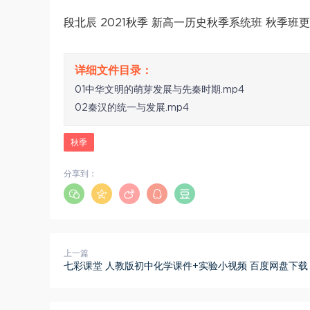
段北辰 2021秋季 新高一历史秋季系统班 秋季班
01中华文明的萌芽发展与先秦时期.mp4
02秦汉的统一与发展.mp4
秋季
分享到：
上一篇
七彩课堂 人教版初中化学课件+实验小视频 百度网盘下载