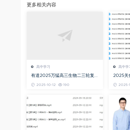
更多相关内容
高中学习
高中学
有道2025万猛高三生物二三轮复习
2025
春季班网课教程
+秋季班
2025-10-12
190
2025-1