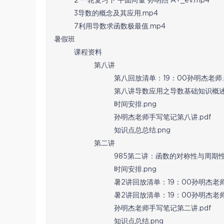
2 一轮复习下 平面向量 孙明杰 A+_ev.mp4
3导数的概念及其应用.mp4
7利用导数求函数极最值.mp4
暑假班
课程资料
第八讲
第八回放清单：19：00孙明杰老师.p
第八讲导数应用之导数基础知识概述课
时间安排.png
孙明杰老师手写笔记第八讲.pdf
知识点总总结.png
第二讲
985第二讲：函数的对称性与周期性
时间安排.png
暑2讲回放清单：19：00孙明杰老师.
暑2讲回放清单：19：00孙明杰老师.
孙明杰老师手写笔记第二讲.pdf
知识点总结.png