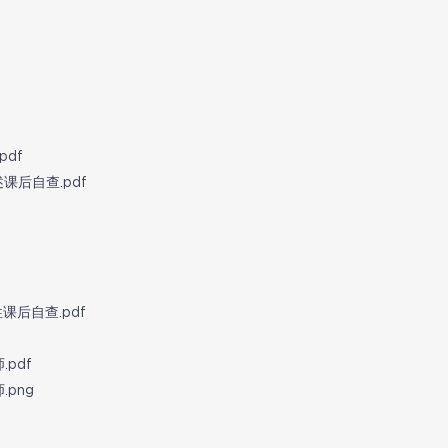
df
后自查.pdf
课后自查.pdf
pdf
png