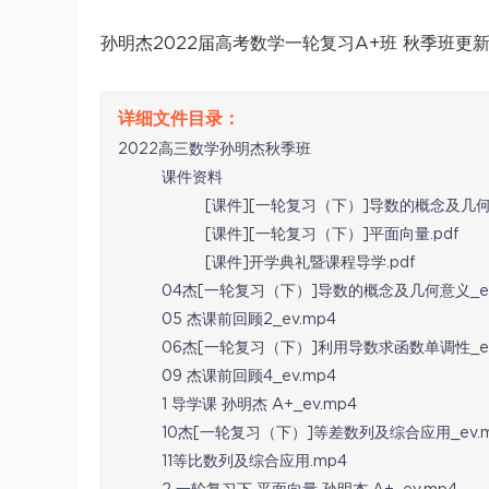
孙明杰2022届高考数学一轮复习A+班 秋季班更新
2022高三数学孙明杰秋季班
课件资料
[课件][一轮复习（下）]导数的概念及几何意
[课件][一轮复习（下）]平面向量.pdf
[课件]开学典礼暨课程导学.pdf
04杰[一轮复习（下）]导数的概念及几何意义_ev
05 杰课前回顾2_ev.mp4
06杰[一轮复习（下）]利用导数求函数单调性_ev
09 杰课前回顾4_ev.mp4
1 导学课 孙明杰 A+_ev.mp4
10杰[一轮复习（下）]等差数列及综合应用_ev.m
11等比数列及综合应用.mp4