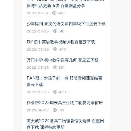
律与生活更新16讲 百度网盘分享
2023-08-10
588
少年得到 泉灵的语文课四年级下百度云下载
2022-03-26
510
1对1初中英语教学视频课程百度云下载
2022-03-26
440
万门中学 初中数学竞赛几何 百度云下载
2022-03-26
591
FAN登：对孩子好一点 15节音频课完结百
度云下载
2022-03-26
430
作业帮2025周云高三生物二轮复习寒假班
2025-06-07
149
蔺天威2024暑高二物理暑假尖端班 百度网
盘下载 课程持续更新