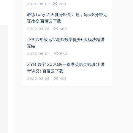
2024-08-01
280
教练Tony 21天健身轻食计划，每天8分钟见
证改变,百度云下载
2022-03-26
469
小学六年级元宝老师数学提升6大模块精讲
完结
2022-08-04
662
ZYB 聂宁 2020高一春季英语尖端班(11讲
带讲义) 百度云下载
2022-03-26
495