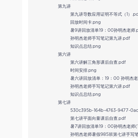
第九讲
第九讲导数应用证明不等式（1）.pd
回放时间卡.png
暑9讲回放清单19：00孙明杰老师.p
孙明杰老师手写笔记第九讲.pdf
知识点总结.png
第六讲
第六讲解三角形课后自查.pdf
时间安排.png
暑六讲回放清单：19：00 孙明杰老师
孙明杰老师手写笔记第六讲.pdf
知识点总结.png
第七讲
530c395b-164b-4763-9477-0a
第七讲平面向量课后自查.pdf
暑7讲回放清单19：00孙明杰老师(1)
孙明杰老师暑假985班第七讲手写笔记