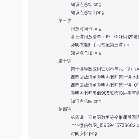
知识点总结.png
知识点总结2.png
第三讲
回放时间卡.png
暑三讲回放清单：19：00孙明杰老师
孙明杰老师手写笔记第三讲.pdf
知识点总结.png
第十讲
第十讲导数应用证明不等式（2）.pd
课程回放清单孙明杰老师第十讲.pd
课程回放清单孙明杰老师第十讲_01.j
孙明杰老师暑假985班第10讲手写笔记
知识点总结.png
第四讲
第四讲：三角函数恒等变形课后回访.
企业微信截图_15959415738682.p
时间安排.png