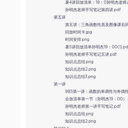
暑4讲回放清单：19：0孙明杰老师.p
孙明杰老师手写笔记第四讲.pdf
第五讲
第五讲：三角函数性质及图像课后回访
回放时间卡.jpg
时间安排.png
暑5讲回放清单孙明杰19：00(1).pd
孙明杰老师手写笔记五讲.pdf
知识点总结.png
知识点总结2.png
知识点总结3.png
第一讲
985第一讲：函数的单调性与奇偶性
会放清单第一节（孙明杰19：00）.p
孙明杰老师第一讲手写笔记.pdf
知识点总结.png
知识点总结2.png