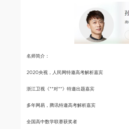
名师简介：
2020央视，人民网特邀高考解析嘉宾
浙江卫视《**对**》特邀出题嘉宾
多年网易，腾讯特邀高考解析嘉宾
全国高中数学联赛获奖者