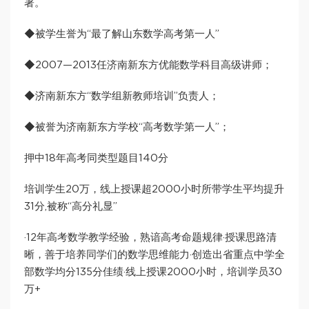
著。
◆被学生誉为“最了解山东数学高考第一人”
◆2007—2013任济南新东方优能数学科目高级讲师；
◆济南新东方“数学组新教师培训”负责人；
◆被誉为济南新东方学校“高考数学第一人”；
押中18年高考同类型题目140分
培训学生20万，线上授课超2000小时所带学生平均提升
31分,被称“高分礼显”
·12年高考数学教学经验，熟谙高考命题规律·授课思路清
晰，善于培养同学们的数学思维能力·创造出省重点中学全
部数学均分135分佳绩·线上授课2000小时，培训学员30
万+