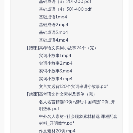
基础成语（3）201-300.pdf
基础成语（4）301-400.pdf
基础成语1.mp4
基础成语2.mp4
基础成语3.mp4
基础成语4.mp4
[赠课]高考语文实词小故事24个（完）
实词小故事1.mp4
实词小故事2.mp4
实词小故事3.mp4
实词小故事4.mp4
文言文必背120个实词串讲小故事.pdf
[赠课]高考语文作文素材及案例（完）
名人名言精选10例+感动中国精选10例_开
明致学.pdf
中外名人素材+社会现象素材精选 课程配套
材料_开明致学.pdf
作文素材20例.mp4