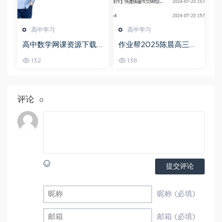
高中学习
高中学习
高中数学网课资源下载
作业帮2025陈晨高三语
猿辅导23年问闫伟高三
文一轮复习暑假班+秋季
132
138
数学秋季班
班
评论
0
提交评论
昵称 (必填)
邮箱 (必填)