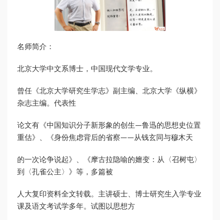
名师简介：
北京大学中文系博士，中国现代文学专业。
曾任《北京大学研究生学志》副主编、北京大学《纵横》
杂志主编。代表性
论文有《中国知识分子新形象的创生—鲁迅的思想史位置
重估》、《身份焦虑背后的省察——从钱玄同与穆木天
的一次论争说起》、《摩古拉隐喻的嬗变：从〈召树屯〉
到〈孔雀公主〉》等，多篇被
人大复印资料全文转载。主讲硕士、博士研究生入学专业
课及语文考试学多年。试图以思想方