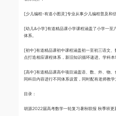
[少儿编程–有道小图灵]专业从事少儿编程普及和
[幼儿&小学]有道精品课小学课程涵盖了小学一
体系。
[初中]有道精品课初中课程涵盖初一至初三语文
点打造相应课程体系，新旧知识循环递进。学科本
[高中]有道精品课高中项目涵盖语、数、外、物
同科目内容进行不同体系设置，同时配有老师教学
目录：
胡源2022届高考数学一轮复习暑秋联报 秋季班更