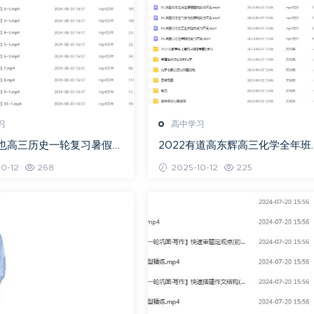
习
高中学习
关也高三历史一轮复习暑假班
2022有道高东辉高三化学全年班
视频教程
考总复习视频教程+讲义+点睛班
0-12
268
2025-10-12
225