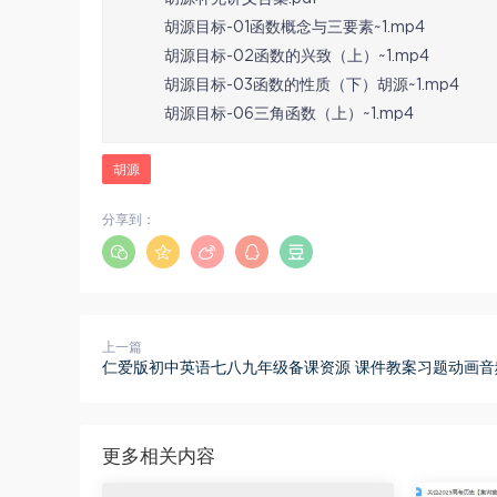
胡源目标-01函数概念与三要素~1.mp4
胡源目标-02函数的兴致（上）~1.mp4
胡源目标-03函数的性质（下）胡源~1.mp4
胡源目标-06三角函数（上）~1.mp4
胡源
分享到：
上一篇
仁爱版初中英语七八九年级备课资源 课件教案习题动画音
更多相关内容