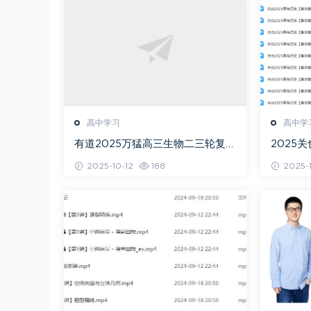
高中学习
高中学
有道2025万猛高三生物二三轮复习
2025
春季班网课教程
+秋季班
2025-10-12
188
2025-1