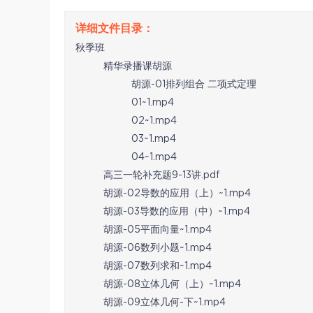
秋季班
精华录播课胡源
胡源-01排列组合 二项式定理
01~1.mp4
02~1.mp4
03~1.mp4
04~1.mp4
高三一轮补充题9-13讲.pdf
胡源-02导数的应用（上）~1.mp4
胡源-03导数的应用（中）~1.mp4
胡源-05平面向量~1.mp4
胡源-06数列小题~1.mp4
胡源-07数列求和~1.mp4
胡源-08立体几何（上）~1.mp4
胡源-09立体几何-下~1.mp4