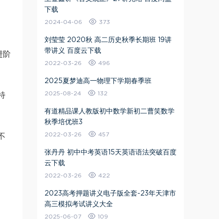
下载
2024-04-06
373
刘莹莹 2020秋 高二历史秋季长期班 19讲
带讲义 百度云下载
进阶
2022-03-26
496
2025夏梦迪高一物理下学期春季班
2025-08-24
132
特
有道精品课人教版初中数学新初二曹笑数学
秋季培优班3
2022-03-26
457
不
张丹丹 初中中考英语15天英语语法突破百度
云下载
2022-03-26
422
2023高考押题讲义电子版全套-23年天津市
高三模拟考试讲义大全
2025-06-07
109