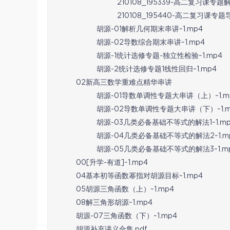
210108_195339-高二复习课专
210108_195440-高二复习课专
胡源-01解析几何期末串讲~1.mp4
胡源-02导数综合期末串讲~1.mp4
胡源-1统计选修专题-独立性检验~1.mp4
胡源-2统计选修专题1线性回归~1.mp4
02新高三数学重难点精华串讲
胡源-01导数单调性专题大串讲（上）~1.m
胡源-02导数单调性专题大串讲（下）~1.m
胡源-03几类必备基础不等式的解法1~1.mp
胡源-04几类必备基础不等式的解法2~1.m
胡源-05几类必备基础不等式的解法3~1.m
00[升学-有道]~1.mp4
04基本初等函数幂指对胡源目标~1.mp4
05胡源三角函数（上）~1.mp4
08解三角形胡源~1.mp4
胡源-07三角函数（下）~1.mp4
胡源补充讲义合集.pdf