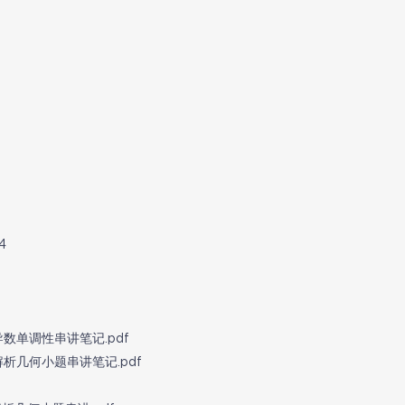
4
题导数单调性串讲笔记.pdf
题解析几何小题串讲笔记.pdf