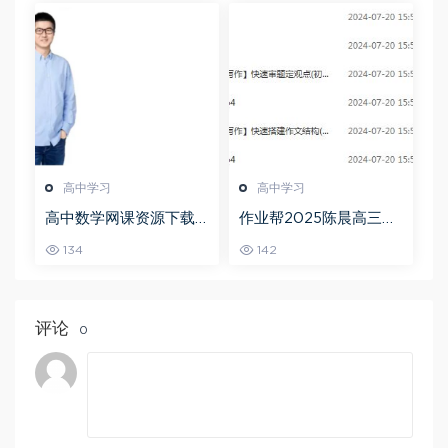
高中学习
高中学习
高中数学网课资源下载
作业帮2025陈晨高三语
猿辅导23年问闫伟高三
文一轮复习暑假班+秋季
134
142
数学秋季班
班
评论
0