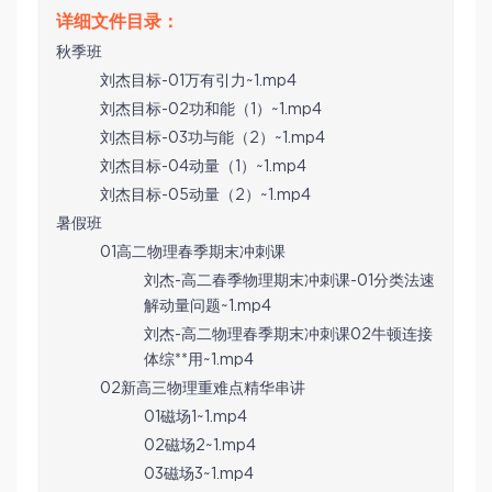
秋季班
刘杰目标-01万有引力~1.mp4
刘杰目标-02功和能（1）~1.mp4
刘杰目标-03功与能（2）~1.mp4
刘杰目标-04动量（1）~1.mp4
刘杰目标-05动量（2）~1.mp4
暑假班
01高二物理春季期末冲刺课
刘杰-高二春季物理期末冲刺课-01分类法速
解动量问题~1.mp4
刘杰-高二物理春季期末冲刺课02牛顿连接
体综**用~1.mp4
02新高三物理重难点精华串讲
01磁场1~1.mp4
02磁场2~1.mp4
03磁场3~1.mp4