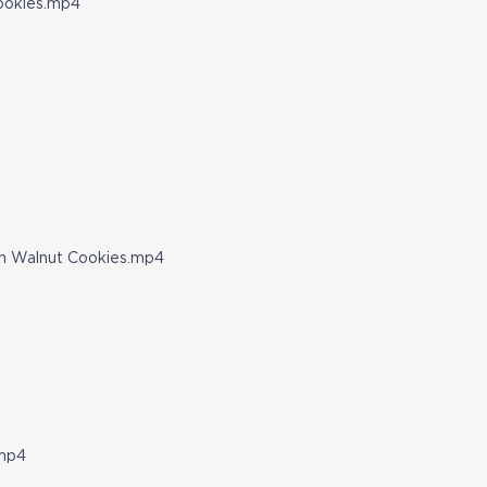
ookies.mp4
in Walnut Cookies.mp4
.mp4