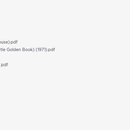
use).pdf
tle Golden Book) (1971).pdf
.pdf