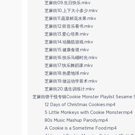
芝麻街09.生日快乐.mkv
芝麻街10.上下大小多少.mkv
芝麻街11.蔬菜鲜花水果.mkv
芝麻街12.听音乐看书.mkv
芝麻街13.爱心培养.mkv
芝麻街14.动脑筋游戏.mkv
芝麻街15.健康食谱.mkv
芝麻街16.快乐马桶时光.mkv
芝麻街17.快乐舞蹈课.mkv
芝麻街18.热爱地球.mkv
芝麻街19.做运动学算术.mkv
芝麻街20.逃生训练计.mkv
芝麻街饼干怪专辑Cookie Monster Playlist Sesame S
12 Days of Christmas Cookies.mp4
5 Little Monkeys with Cookie Monster.mp4
80s Music Mashup Parody.mp4
A Cookie is a Sometime Food.mp4