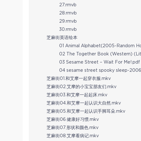
27.rmvb
28.rmvb
29.rmvb
30.rmvb
芝麻街英语绘本
01 Animal Alphabet(2005-Random Ho
02 The Together Book (Western) (Lit
03 Sesame Street – Wait For Me!.pdf
04 sesame street spooky sleep-2006
芝麻街01.和艾摩一起穿衣服.mkv
芝麻街02.艾摩的小宝宝朋友们.mkv
芝麻街03.和艾摩一起起床.mkv
芝麻街04.和艾摩一起认识大自然.mkv
芝麻街05.和艾摩一起认识手脚耳朵.mkv
芝麻街06.健康好习惯.mkv
芝麻街07.形状和颜色.mkv
芝麻街08.艾摩看病记.mkv