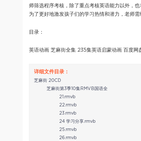
师筛选程序考核，除了重点考核英语能力以外，也
为了更好地激发孩子们的学习热情和潜力，老师需
目录：
英语动画 芝麻街全集 235集英语启蒙动画 百度网
芝麻街 20CD
芝麻街第3季10集RMVB国语全
21.rmvb
22.rmvb
23.rmvb
24 学习分享.rmvb
25.rmvb
26.rmvb