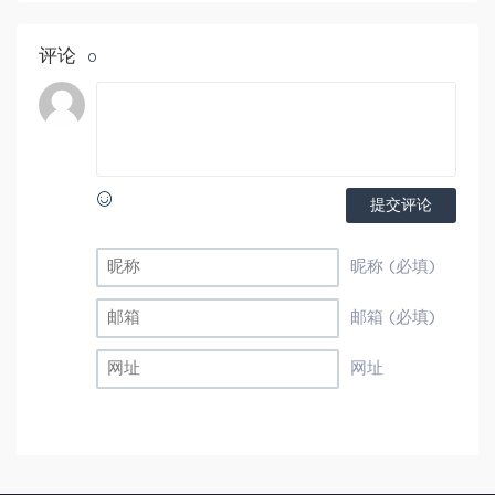
评论
0
提交评论
昵称 (必填)
邮箱 (必填)
网址