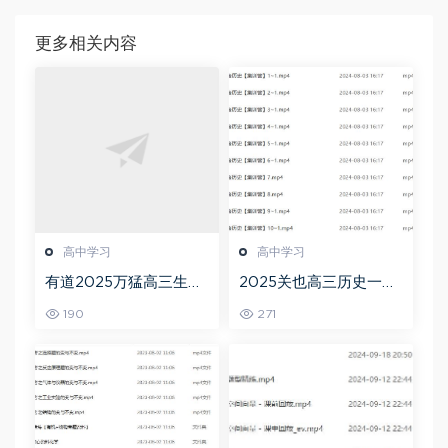
更多相关内容
高中学习
高中学习
有道2025万猛高三生物
2025关也高三历史一轮
二三轮复习春季班网课
复习暑假班+秋季班视频
190
271
教程
教程