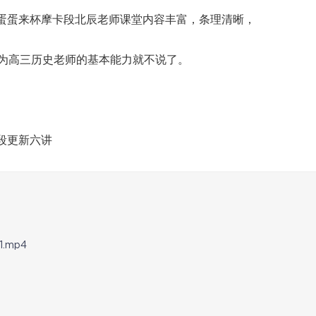
。蛋蛋来杯摩卡段北辰老师课堂内容丰富，条理清晰，
为高三历史老师的基本能力就不说了。
段更新六讲
.mp4