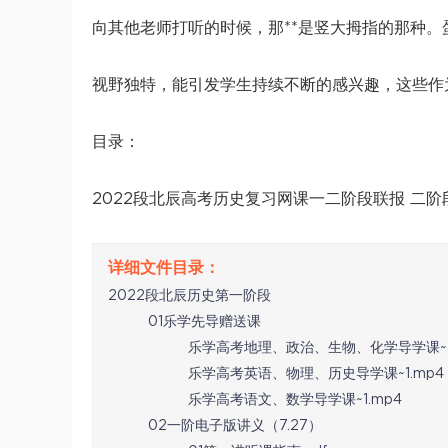
向其他老师打听的时候，那**是竖大拇指的那种
视野独特，能引发学生持续不断的感兴趣，这些作
目录：
2022段北辰高考历史复习网课一二阶段联报 二阶
2022段北辰历史第一阶段
01乐学先导赠送课
乐学高考地理、政治、生物、化学导学课~1
乐学高考英语、物理、历史导学课~1.mp4
乐学高考语文、数学导学课~1.mp4
02一阶电子版讲义（7.27）