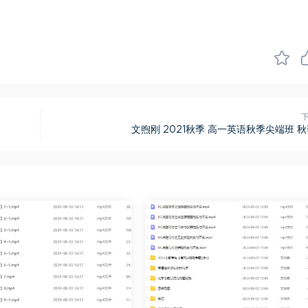
文煦刚 2021秋季 高一英语秋季尖端班 