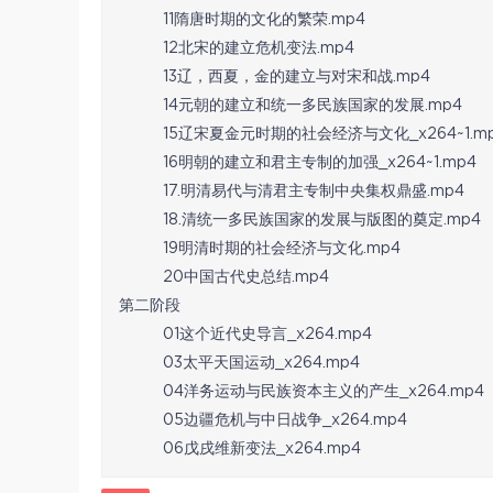
11隋唐时期的文化的繁荣.mp4
12北宋的建立危机变法.mp4
13辽，西夏，金的建立与对宋和战.mp4
14元朝的建立和统一多民族国家的发展.mp4
15辽宋夏金元时期的社会经济与文化_x264~1.m
16明朝的建立和君主专制的加强_x264~1.mp4
17.明清易代与清君主专制中央集权鼎盛.mp4
18.清统一多民族国家的发展与版图的奠定.mp4
19明清时期的社会经济与文化.mp4
20中国古代史总结.mp4
第二阶段
01这个近代史导言_x264.mp4
03太平天国运动_x264.mp4
04洋务运动与民族资本主义的产生_x264.mp4
05边疆危机与中日战争_x264.mp4
06戊戌维新变法_x264.mp4