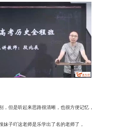
别，但是听起来思路很清晰，也很方便记忆，
辣妹子吖这老师是乐学出了名的老师了，