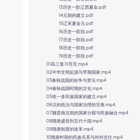
13历史一阶辽西夏金.pdf
14元朝的建立.pdf
15辽宋夏金元.pdf
16历史一阶段.pdf
17历史一阶段.pdf
18历史一阶段.pdf
19历史一阶段.pdf
01高三复习导言.mp4
02中华文明起源与早期国家.mp4
03春秋战国的纷争与变法.mp4
04春秋战国时期的文化.mp4
05统一多民族国家的建立.mp4
06汉的统治与国家治理的完善.mp4
07魏晋南北朝的国家分裂与民族融合.mp4
08隋唐盛世到五代十国.mp4
09隋唐制度的改革.mp4
10隋唐时期的民族关系与对外交往.mp4