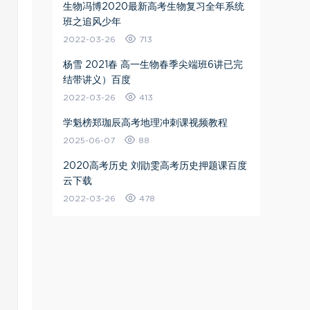
生物冯博2020最新高考生物复习全年系统
班之追风少年
2022-03-26
713
杨雪 2021春 高一生物春季尖端班6讲已完
结带讲义）百度
2022-03-26
413
学魁榜郑珈辰高考地理冲刺课视频教程
2025-06-07
88
2020高考历史 刘勖雯高考历史押题课百度
云下载
2022-03-26
478