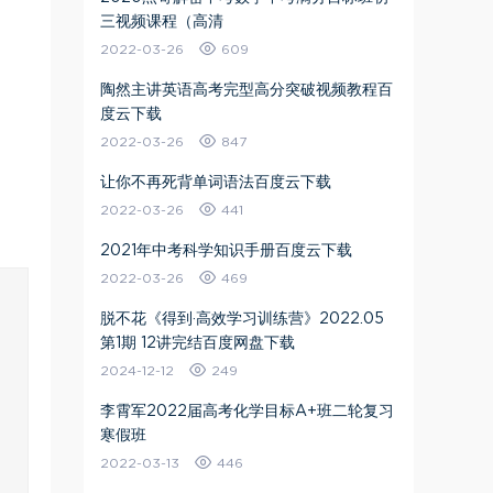
三视频课程（高清
2022-03-26
609
陶然主讲英语高考完型高分突破视频教程百
度云下载
2022-03-26
847
让你不再死背单词语法百度云下载
2022-03-26
441
2021年中考科学知识手册百度云下载
2022-03-26
469
脱不花《得到·高效学习训练营》2022.05
第1期 12讲完结百度网盘下载
2024-12-12
249
李霄军2022届高考化学目标A+班二轮复习
寒假班
2022-03-13
446