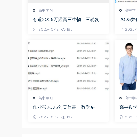
高中学习
高中学
有道2025万猛高三生物二三轮复习
2025
春季班网课教程
+秋季班
2025-10-12
188
2025-1
高中学习
高中学
作业帮2025刘天麒高二数学a+上
高中数学
学期秋季班
问闫伟
2025-10-12
192
2025-1