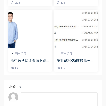
228
196
频教程+讲义+点睛班
高中学习
高中学习
高中数学网课资源下载
作业帮2025陈晨高三语
猿辅导23年问闫伟高三
文一轮复习暑假班+秋季
131
137
数学秋季班
班
评论
0