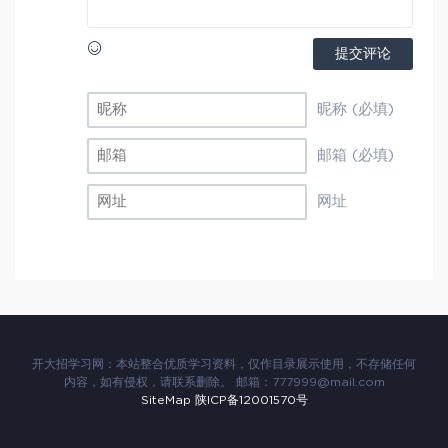
提交评论
昵称 (必填)
邮箱 (必填)
网址
开大招学习网：本站整合优质学习资料，仅作目录展示使用，不存储任何
内容，如有侵权，请联系删除。 邮箱：777999@mail.com
SiteMap
陕ICP备12001570号