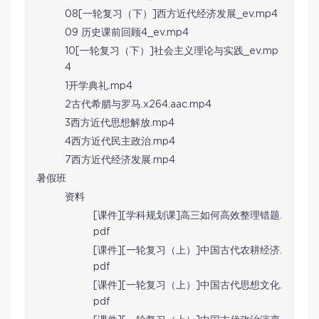
08[一轮复习（下）]西方近代经济发展_ev.mp4
09 历史课前回顾4_ev.mp4
10[一轮复习（下）]社会主义理论与实践_ev.mp
4
1开学典礼.mp4
2古代希腊与罗马.x264.aac.mp4
3西方近代思想解放.mp4
4西方近代民主政治.mp4
7西方近代经济发展.mp4
暑假班
资料
[课件][学科规划课]高三如何高效整理错题.
pdf
[课件][一轮复习（上）]中国古代农耕经济.
pdf
[课件][一轮复习（上）]中国古代思想文化.
pdf