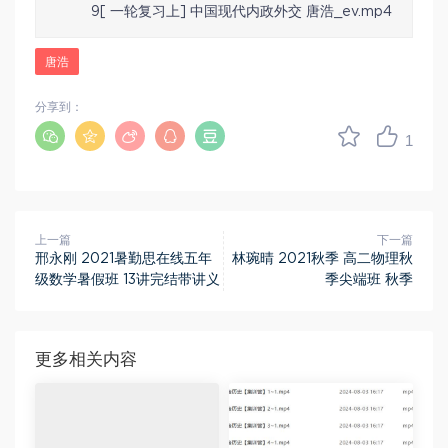
9[ 一轮复习上] 中国现代内政外交 唐浩_ev.mp4
唐浩
分享到：
1
上一篇
下一篇
邢永刚 2021暑勤思在线五年
林琬晴 2021秋季 高二物理秋
级数学暑假班 13讲完结带讲义
季尖端班 秋季
更多相关内容